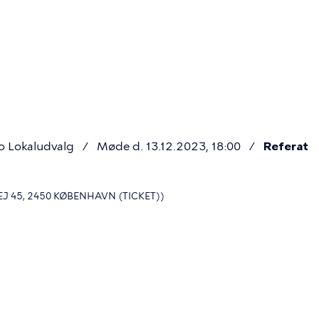
Primær
navigatio
o Lokaludvalg
Møde d. 13.12.2023, 18:00
Referat
 45, 2450 KØBENHAVN (TICKET))