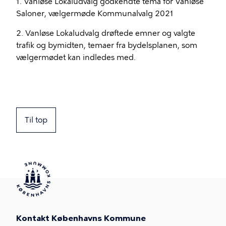
1. Vanløse Lokaludvalg godkendte tema for Vanløse
Saloner, vælgermøde Kommunalvalg 2021
2. Vanløse Lokaludvalg drøftede emner og valgte
trafik og bymidten, temaer fra bydelsplanen, som
vælgermødet kan indledes med.
Til top
Kontakt Københavns Kommune