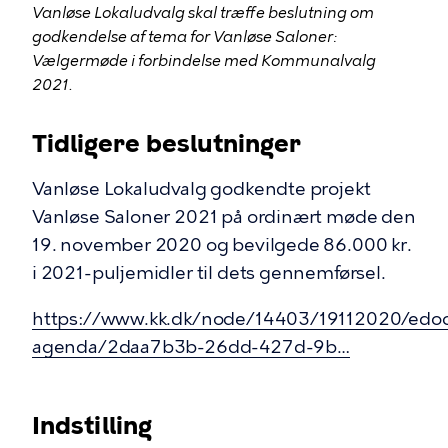
Vanløse Lokaludvalg skal træffe beslutning om
godkendelse af tema for Vanløse Saloner:
Vælgermøde i forbindelse med Kommunalvalg
2021.
Tidligere beslutninger
Vanløse Lokaludvalg godkendte projekt
Vanløse Saloner 2021 på ordinært møde den
19. november 2020 og bevilgede 86.000 kr.
i 2021-puljemidler til dets gennemførsel.
https://www.kk.dk/node/14403/19112020/edo
agenda/2daa7b3b-26dd-427d-9b…
Indstilling