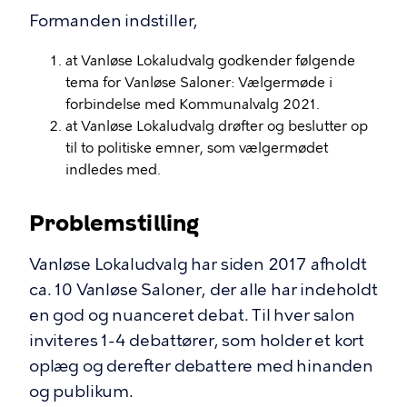
Formanden indstiller,
at Vanløse Lokaludvalg godkender følgende
tema for Vanløse Saloner: Vælgermøde i
forbindelse med Kommunalvalg 2021.
at Vanløse Lokaludvalg drøfter og beslutter op
til to politiske emner, som vælgermødet
indledes med.
Problemstilling
Vanløse Lokaludvalg har siden 2017 afholdt
ca. 10 Vanløse Saloner, der alle har indeholdt
en god og nuanceret debat. Til hver salon
inviteres 1-4 debattører, som holder et kort
oplæg og derefter debattere med hinanden
og publikum.