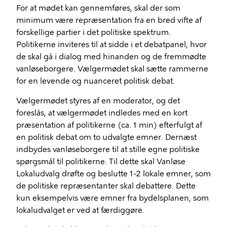
For at mødet kan gennemføres, skal der som
minimum være repræsentation fra en bred vifte af
forskellige partier i det politiske spektrum.
Politikerne inviteres til at sidde i et debatpanel, hvor
de skal gå i dialog med hinanden og de fremmødte
vanløseborgere. Vælgermødet skal sætte rammerne
for en levende og nuanceret politisk debat.
Vælgermødet styres af en moderator, og det
foreslås, at vælgermødet indledes med en kort
præsentation af politikerne (ca. 1 min) efterfulgt af
en politisk debat om to udvalgte emner. Dernæst
indbydes vanløseborgere til at stille egne politiske
spørgsmål til politikerne. Til dette skal Vanløse
Lokaludvalg drøfte og beslutte 1-2 lokale emner, som
de politiske repræsentanter skal debattere. Dette
kun eksempelvis være emner fra bydelsplanen, som
lokaludvalget er ved at færdiggøre.