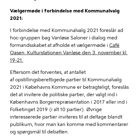
Vælgermøde i forbindelse med Kommunalvalg
2021:
I forbindelse med Kommunalvalg 2021 foreslår ad
hoc-gruppen bag Vanløse Saloner i dialog med
formandsskabet at afholde et vælgermøde i
Café
Oasen, Kulturstationen Vanløse den 3. november kl.
19-21.
Eftersom det forventes, at antallet
af opstillingsberettigede partier til Kommunalvalg
2021 i Købehavns Kommune er betragteligt, foreslås
det at invitere de politiske partier, der valgt ind i
Københavns Borgerrepræsentation i 2017 eller ind i
Folketinget 2019 (i alt 10 partier). Øvrige
interesserede partier inviteres til at deltage blandt
publikum, hvor man kan komme med kommentarer
og spørgsmål til debatten.