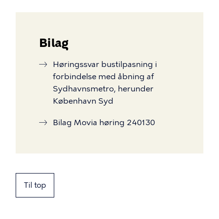
Bilag
Høringssvar bustilpasning i
forbindelse med åbning af
Sydhavnsmetro, herunder
København Syd
Bilag Movia høring 240130
Til top