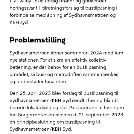
1. at Valby Lokaludvalg drøfter og godkender
høringssvar til tilretningsforslag til bustilpasning i
forbindelse med åbning af Sydhavnsmetroen og
KBH syd.
Problemstilling
Sydhavnsmetroen åbner sommeren 2024 med fem
nye stationer. For at sikre en effektiv kollektiv
betjening, er der behov for en bustilpasning i
området, så bus- og metrodriften sammentænkes
og understøtter hinanden.
Den 25. april 2023 blev forslag til bustilpasning til
Sydhavnsmetroen/KBH Syd sendt i høring blandt
berørte lokaludvalg og råd. På baggrund af høringen
traf Borgerrepræsentationen d. 21. september 2023
en principbeslutning om bustilpasning til
Sydhavnsmetroen/KBH Syd.