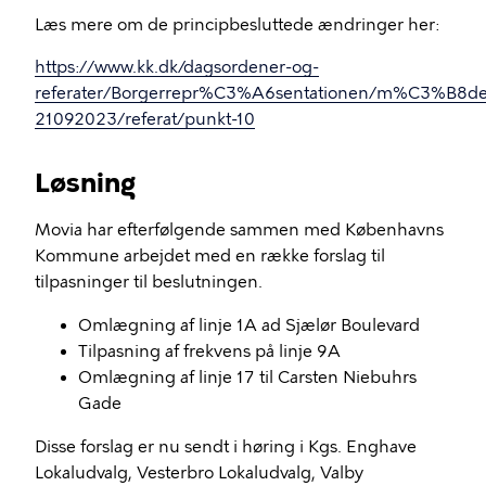
Læs mere om de principbesluttede ændringer her:
https://www.kk.dk/dagsordener-og-
referater/Borgerrepr%C3%A6sentationen/m%C3%B8de
21092023/referat/punkt-10
Løsning
Movia har efterfølgende sammen med Københavns
Kommune arbejdet med en række forslag til
tilpasninger til beslutningen.
Omlægning af linje 1A ad Sjælør Boulevard
Tilpasning af frekvens på linje 9A
Omlægning af linje 17 til Carsten Niebuhrs
Gade
Disse forslag er nu sendt i høring i Kgs. Enghave
Lokaludvalg, Vesterbro Lokaludvalg, Valby