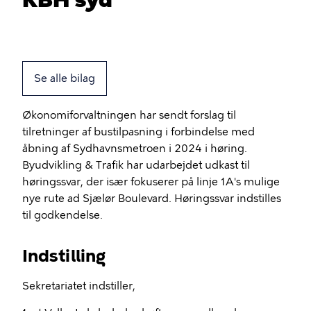
Se alle bilag
Økonomiforvaltningen har sendt forslag til
tilretninger af bustilpasning i forbindelse med
åbning af Sydhavnsmetroen i 2024 i høring.
Byudvikling & Trafik har udarbejdet udkast til
høringssvar, der især fokuserer på linje 1A's mulige
nye rute ad Sjælør Boulevard. Høringssvar indstilles
til godkendelse.
Indstilling
Sekretariatet indstiller,