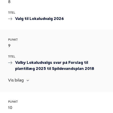
8
TITEL
Valg til Lokaludvalg 2026
PUNKT
9
TITEL
Valby Lokaludvalgs svar på Forslag til
plantillæg 2025 til Spildevandsplan 2018
Vis bilag
PUNKT
10