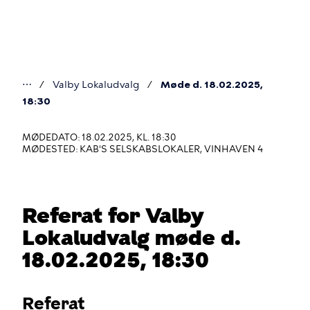
Gå
til
hovedindhold
⋯
Valby Lokaludvalg
Møde d. 18.02.2025,
Du
18:30
er
MØDEDATO: 18.02.2025, KL. 18:30
her
MØDESTED: KAB'S SELSKABSLOKALER, VINHAVEN 4
Referat for Valby
Lokaludvalg møde d.
18.02.2025, 18:30
Referat