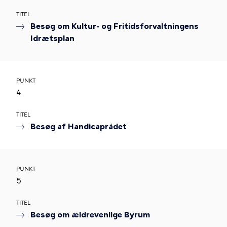
TITEL
Besøg om Kultur- og Fritidsforvaltningens
Idrætsplan
PUNKT
4
TITEL
Besøg af Handicaprådet
PUNKT
5
TITEL
Besøg om ældrevenlige Byrum