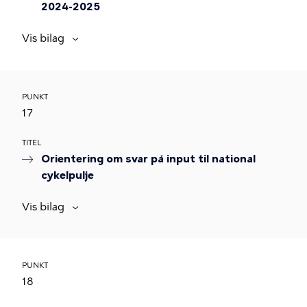
2024-2025
Vis bilag
PUNKT
17
TITEL
Orientering om svar på input til national
cykelpulje
Vis bilag
PUNKT
18