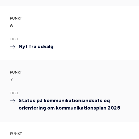
PUNKT
6
TITEL
Nyt fra udvalg
PUNKT
7
TITEL
Status på kommunikationsindsats og
orientering om kommunikationsplan 2025
PUNKT