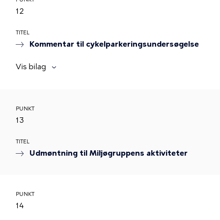
12
TITEL
Kommentar til cykelparkeringsundersøgelse
Vis bilag
PUNKT
13
TITEL
Udmøntning til Miljøgruppens aktiviteter
PUNKT
14