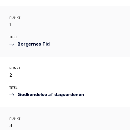
PUNKT
1
TITEL
Borgernes Tid
PUNKT
2
TITEL
Godkendelse af dagsordenen
PUNKT
3