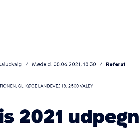
Primær
navigatio
kaludvalg
Møde d. 08.06.2021, 18:30
Referat
NEN, GL. KØGE LANDEVEJ 18, 2500 VALBY
ris 2021 udpegn