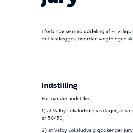
I forbindelse med uddeling af Frivillig
det fastlægges, hvordan vægtningen sk
Indstilling
Formanden indstiller,
1) at Valby Lokaludvalg vedtager, at 
er 50/50,
2) at Valby Lokaludvalg godkender juryen 