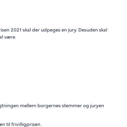
prisen 2021 skal der udpeges en jury. Desuden skal
al være.
vægtningen mellem borgernes stemmer og juryen
til frivilligprisen.