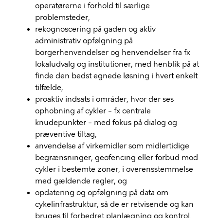
operatørerne i forhold til særlige
problemsteder,
rekognoscering på gaden og aktiv
administrativ opfølgning på
borgerhenvendelser og henvendelser fra fx
lokaludvalg og institutioner, med henblik på at
finde den bedst egnede løsning i hvert enkelt
tilfælde,
proaktiv indsats i områder, hvor der ses
ophobning af cykler – fx centrale
knudepunkter – med fokus på dialog og
præventive tiltag,
anvendelse af virkemidler som midlertidige
begrænsninger, geofencing eller forbud mod
cykler i bestemte zoner, i overensstemmelse
med gældende regler, og
opdatering og opfølgning på data om
cykelinfrastruktur, så de er retvisende og kan
bruges til forbedret planlægning og kontrol.