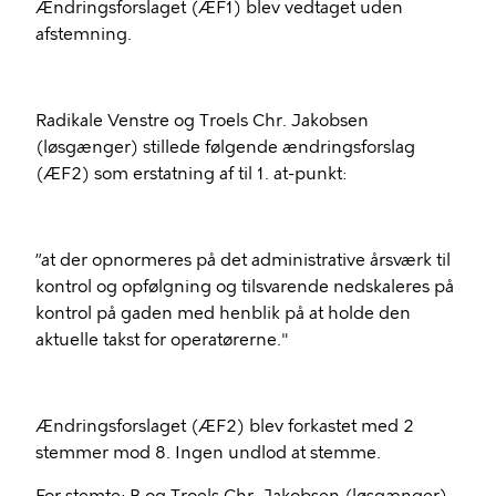
Ændringsforslaget (ÆF1) blev vedtaget uden
afstemning.
Radikale Venstre og Troels Chr. Jakobsen
(løsgænger) stillede følgende ændringsforslag
(ÆF2) som erstatning af
til 1. at-punkt:
”at der opnormeres på det administrative årsværk til
kontrol og opfølgning og tilsvarende nedskaleres på
kontrol på gaden med henblik på at holde den
aktuelle takst for operatørerne."
Ændringsforslaget (ÆF2) blev forkastet med 2
stemmer mod 8. Ingen undlod at stemme.