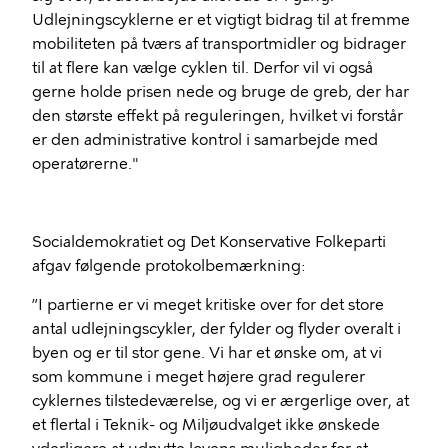
Udlejningscyklerne er et vigtigt bidrag til at fremme
mobiliteten på tværs af transportmidler og bidrager
til at flere kan vælge cyklen til. Derfor vil vi også
gerne holde prisen nede og bruge de greb, der har
den største effekt på reguleringen, hvilket vi forstår
er den administrative kontrol i samarbejde med
operatørerne."
Socialdemokratiet og Det Konservative Folkeparti
afgav følgende protokolbemærkning:
”I partierne er vi meget kritiske over for det store
antal udlejningscykler, der fylder og flyder overalt i
byen og er til stor gene. Vi har et ønske om, at vi
som kommune i meget højere grad regulerer
cyklernes tilstedeværelse, og vi er ærgerlige over, at
et flertal i Teknik- og Miljøudvalget ikke ønskede