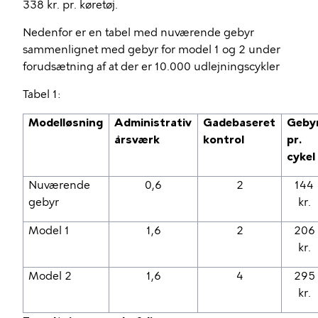
338 kr. pr. køretøj.
Nedenfor er en tabel med nuværende gebyr
sammenlignet med gebyr for model 1 og 2 under
forudsætning af at der er 10.000 udlejningscykler
Tabel 1:
Modelløsning
Administrativ
Gadebaseret
Geby
årsværk
kontrol
pr.
cykel
Nuværende
0,6
2
144
gebyr
kr.
Model 1
1,6
2
206
kr.
Model 2
1,6
4
295
kr.