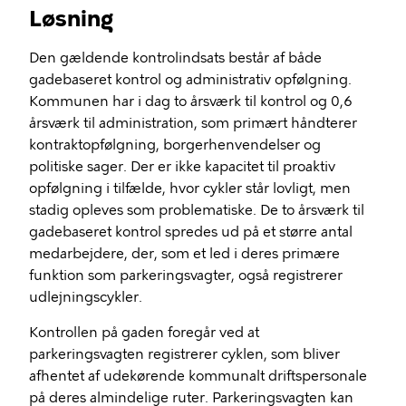
Løsning
Den gældende kontrolindsats består af både
gadebaseret kontrol og administrativ opfølgning.
Kommunen har i dag to årsværk til kontrol og 0,6
årsværk til administration, som primært håndterer
kontraktopfølgning, borgerhenvendelser og
politiske sager. Der er ikke kapacitet til proaktiv
opfølgning i tilfælde, hvor cykler står lovligt, men
stadig opleves som problematiske. De to årsværk til
gadebaseret kontrol spredes ud på et større antal
medarbejdere, der, som et led i deres primære
funktion som parkeringsvagter, også registrerer
udlejningscykler.
Kontrollen på gaden foregår ved at
parkeringsvagten registrerer cyklen, som bliver
afhentet af udekørende kommunalt driftspersonale
på deres almindelige ruter. Parkeringsvagten kan