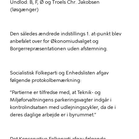
Undlod: B, F, Ø og Troels Chr. Jakobsen
(løsgænger)
Den således ændrede indstillings 1. at-punkt blev
anbefalet over for Økonomiudvalget og
Borgerrepræsentationen uden afstemning.
Socialistisk Folkeparti og Enhedslisten afgav
følgende protokolbemærkning:
”Partierne er tilfredse med, at Teknik- og
Miljøforvaltningens parkeringsvagter indgår i
kontrolindsatsen med udlejningscykler, da de i
deres daglige arbejde er i byrummet.”