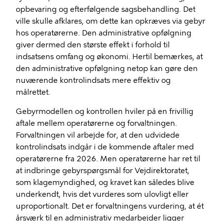
opbevaring og efterfølgende sagsbehandling. Det
ville skulle afklares, om dette kan opkræves via gebyr
hos operatørerne. Den administrative opfølgning
giver dermed den største effekt i forhold til
indsatsens omfang og økonomi. Hertil bemærkes, at
den administrative opfølgning netop kan gøre den
nuværende kontrolindsats mere effektiv og
målrettet.
Gebyrmodellen og kontrollen hviler på en frivillig
aftale mellem operatørerne og forvaltningen.
Forvaltningen vil arbejde for, at den udvidede
kontrolindsats indgår i de kommende aftaler med
operatørerne fra 2026. Men operatørerne har ret til
at indbringe gebyrspørgsmål for Vejdirektoratet,
som klagemyndighed, og kravet kan således blive
underkendt, hvis det vurderes som ulovligt eller
uproportionalt. Det er forvaltningens vurdering, at ét
årsværk til en administrativ medarbejder ligger