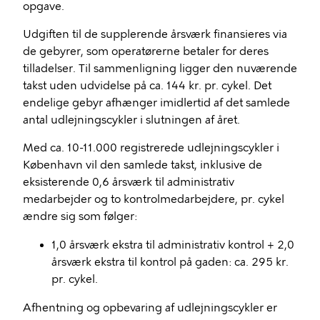
opgave.
Udgiften til de supplerende årsværk finansieres via
de gebyrer, som operatørerne betaler for deres
tilladelser. Til sammenligning ligger den nuværende
takst uden udvidelse på ca. 144 kr. pr. cykel. Det
endelige gebyr afhænger imidlertid af det samlede
antal udlejningscykler i slutningen af året.
Med ca. 10-11.000 registrerede udlejningscykler i
København vil den samlede takst, inklusive de
eksisterende 0,6 årsværk til administrativ
medarbejder og to kontrolmedarbejdere, pr. cykel
ændre sig som følger:
1,0 årsværk ekstra til administrativ kontrol + 2,0
årsværk ekstra til kontrol på gaden: ca. 295 kr.
pr. cykel.
Afhentning og opbevaring af udlejningscykler er