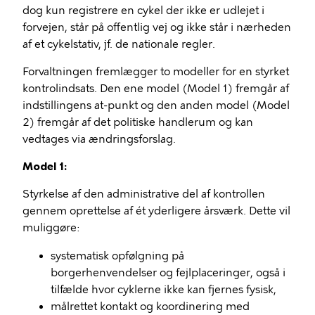
dog kun registrere en cykel der ikke er udlejet i
forvejen, står på offentlig vej og ikke står i nærheden
af et cykelstativ, jf. de nationale regler.
Forvaltningen fremlægger to modeller for en styrket
kontrolindsats. Den ene model (Model 1) fremgår af
indstillingens at-punkt og den anden model (Model
2) fremgår af det politiske handlerum og kan
vedtages via ændringsforslag.
Model 1:
Styrkelse af den administrative del af kontrollen
gennem oprettelse af ét yderligere årsværk. Dette vil
muliggøre:
systematisk opfølgning på
borgerhenvendelser og fejlplaceringer, også i
tilfælde hvor cyklerne ikke kan fjernes fysisk,
målrettet kontakt og koordinering med