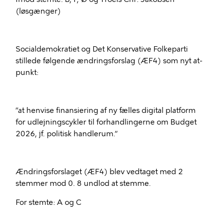
(løsgænger)
Socialdemokratiet og Det Konservative Folkeparti
stillede følgende ændringsforslag (ÆF4) som nyt at-
punkt:
”at henvise finansiering af ny fælles digital platform
for udlejningscykler til forhandlingerne om Budget
2026, jf. politisk handlerum.”
Ændringsforslaget (ÆF4) blev vedtaget med 2
stemmer mod 0. 8 undlod at stemme.
For stemte: A og C