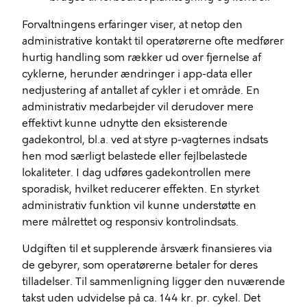
Forvaltningens erfaringer viser, at netop den
administrative kontakt til operatørerne ofte medfører
hurtig handling som rækker ud over fjernelse af
cyklerne, herunder ændringer i app-data eller
nedjustering af antallet af cykler i et område. En
administrativ medarbejder vil derudover mere
effektivt kunne udnytte den eksisterende
gadekontrol, bl.a. ved at styre p-vagternes indsats
hen mod særligt belastede eller fejlbelastede
lokaliteter. I dag udføres gadekontrollen mere
sporadisk, hvilket reducerer effekten. En styrket
administrativ funktion vil kunne understøtte en
mere målrettet og responsiv kontrolindsats.
Udgiften til et supplerende årsværk finansieres via
de gebyrer, som operatørerne betaler for deres
tilladelser. Til sammenligning ligger den nuværende
takst uden udvidelse på ca. 144 kr. pr. cykel. Det