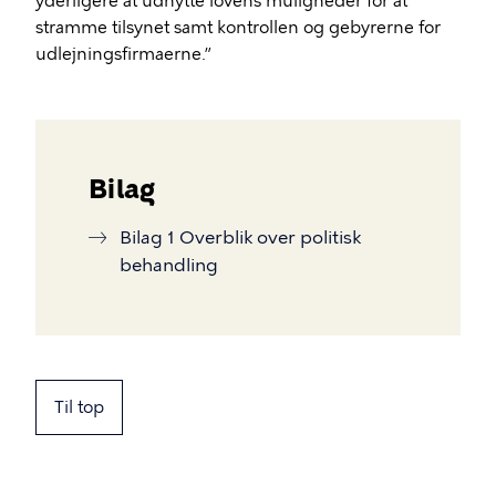
yderligere at udnytte lovens muligheder for at
stramme tilsynet samt kontrollen og gebyrerne for
udlejningsfirmaerne.”
Bilag
Bilag 1 Overblik over politisk
behandling
Til top