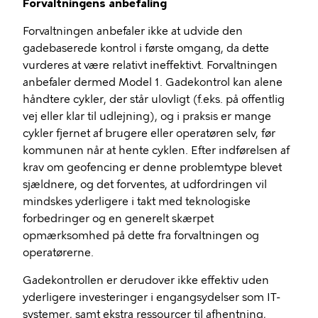
Forvaltningens anbefaling
Forvaltningen anbefaler ikke at udvide den
gadebaserede kontrol i første omgang, da dette
vurderes at være relativt ineffektivt. Forvaltningen
anbefaler dermed Model 1. Gadekontrol kan alene
håndtere cykler, der står ulovligt (f.eks. på offentlig
vej eller klar til udlejning), og i praksis er mange
cykler fjernet af brugere eller operatøren selv, før
kommunen når at hente cyklen. Efter indførelsen af
krav om geofencing er denne problemtype blevet
sjældnere, og det forventes, at udfordringen vil
mindskes yderligere i takt med teknologiske
forbedringer og en generelt skærpet
opmærksomhed på dette fra forvaltningen og
operatørerne.
Gadekontrollen er derudover ikke effektiv uden
yderligere investeringer i engangsydelser som IT-
systemer, samt ekstra ressourcer til afhentning,