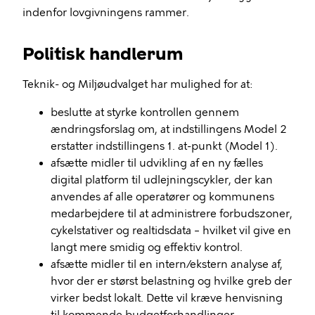
indenfor lovgivningens rammer.
Politisk handlerum
Teknik- og Miljøudvalget har mulighed for at:
beslutte at styrke kontrollen gennem
ændringsforslag om, at indstillingens Model 2
erstatter indstillingens 1. at-punkt (Model 1).
afsætte midler til udvikling af en ny fælles
digital platform til udlejningscykler, der kan
anvendes af alle operatører og kommunens
medarbejdere til at administrere forbudszoner,
cykelstativer og realtidsdata – hvilket vil give en
langt mere smidig og effektiv kontrol.
afsætte midler til en intern/ekstern analyse af,
hvor der er størst belastning og hvilke greb der
virker bedst lokalt. Dette vil kræve henvisning