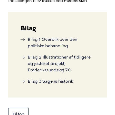
Indstillingen blev trukket ved mødets start.
Bilag
Bilag 1 Overblik over den
politiske behandling
Bilag 2 Illustrationer af tidligere
og justeret projekt,
Frederikssundsvej 70
Bilag 3 Sagens historik
Til top