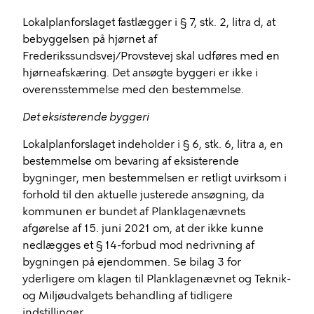
Lokalplanforslaget fastlægger i § 7, stk. 2, litra d, at
bebyggelsen på hjørnet af
Frederikssundsvej/Provstevej skal udføres med en
hjørneafskæring. Det ansøgte byggeri er ikke i
overensstemmelse med den bestemmelse.
Det eksisterende byggeri
Lokalplanforslaget indeholder i § 6, stk. 6, litra a, en
bestemmelse om bevaring af eksisterende
bygninger, men bestemmelsen er retligt uvirksom i
forhold til den aktuelle justerede ansøgning, da
kommunen er bundet af Planklagenævnets
afgørelse af 15. juni 2021 om, at der ikke kunne
nedlægges et § 14-forbud mod nedrivning af
bygningen på ejendommen. Se bilag 3 for
yderligere om klagen til Planklagenævnet og Teknik-
og Miljøudvalgets behandling af tidligere
indstillinger.