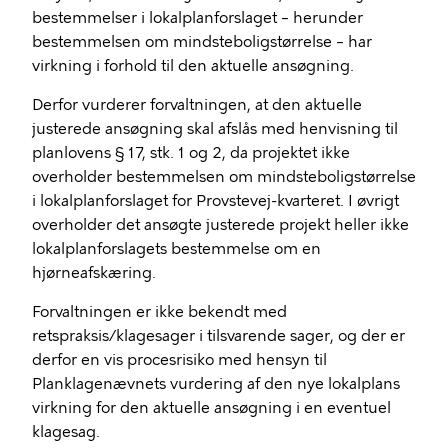
bestemmelser i lokalplanforslaget – herunder
bestemmelsen om mindsteboligstørrelse – har
virkning i forhold til den aktuelle ansøgning.
Derfor vurderer forvaltningen, at den aktuelle
justerede ansøgning skal afslås med henvisning til
planlovens § 17, stk. 1 og 2, da projektet ikke
overholder bestemmelsen om mindsteboligstørrelse
i lokalplanforslaget for Provstevej-kvarteret. I øvrigt
overholder det ansøgte justerede projekt heller ikke
lokalplanforslagets bestemmelse om en
hjørneafskæring.
Forvaltningen er ikke bekendt med
retspraksis/klagesager i tilsvarende sager, og der er
derfor en vis procesrisiko med hensyn til
Planklagenævnets vurdering af den nye lokalplans
virkning for den aktuelle ansøgning i en eventuel
klagesag.