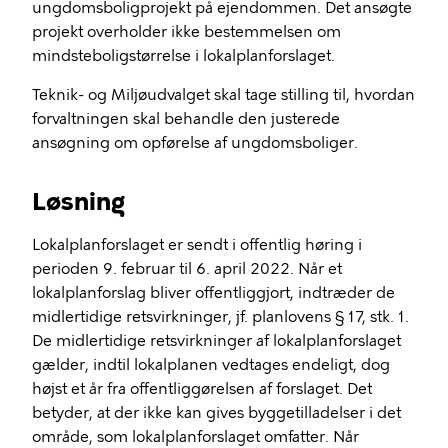
ungdomsboligprojekt på ejendommen. Det ansøgte
projekt overholder ikke bestemmelsen om
mindsteboligstørrelse i lokalplanforslaget.
Teknik- og Miljøudvalget skal tage stilling til, hvordan
forvaltningen skal behandle den justerede
ansøgning om opførelse af ungdomsboliger.
Løsning
Lokalplanforslaget er sendt i offentlig høring i
perioden 9. februar til 6. april 2022. Når et
lokalplanforslag bliver offentliggjort, indtræder de
midlertidige retsvirkninger, jf. planlovens § 17, stk. 1.
De midlertidige retsvirkninger af lokalplanforslaget
gælder, indtil lokalplanen vedtages endeligt, dog
højst et år fra offentliggørelsen af forslaget. Det
betyder, at der ikke kan gives byggetilladelser i det
område, som lokalplanforslaget omfatter. Når