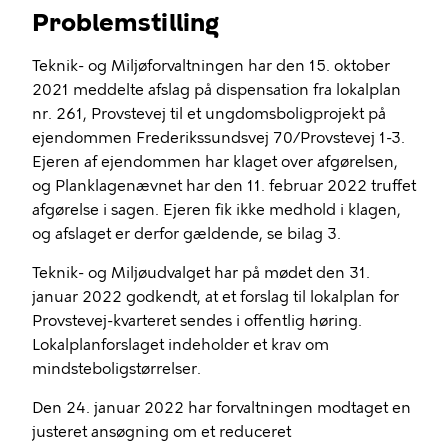
Problemstilling
Teknik- og Miljøforvaltningen har den 15. oktober
2021 meddelte afslag på dispensation fra lokalplan
nr. 261, Provstevej til et ungdomsboligprojekt på
ejendommen Frederikssundsvej 70/Provstevej 1-3.
Ejeren af ejendommen har klaget over afgørelsen,
og Planklagenævnet har den 11. februar 2022 truffet
afgørelse i sagen. Ejeren fik ikke medhold i klagen,
og afslaget er derfor gældende, se bilag 3.
Teknik- og Miljøudvalget har på mødet den 31.
januar 2022 godkendt, at et forslag til lokalplan for
Provstevej-kvarteret sendes i offentlig høring.
Lokalplanforslaget indeholder et krav om
mindsteboligstørrelser.
Den 24. januar 2022 har forvaltningen modtaget en
justeret ansøgning om et reduceret