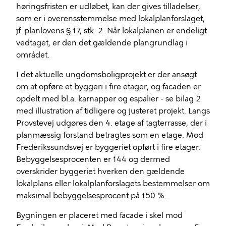
høringsfristen er udløbet, kan der gives tilladelser,
som er i overensstemmelse med lokalplanforslaget,
jf. planlovens § 17, stk. 2. Når lokalplanen er endeligt
vedtaget, er den det gældende plangrundlag i
området.
I det aktuelle ungdomsboligprojekt er der ansøgt
om at opføre et byggeri i fire etager, og facaden er
opdelt med bl.a. karnapper og espalier - se bilag 2
med illustration af tidligere og justeret projekt. Langs
Provstevej udgøres den 4. etage af tagterrasse, der i
planmæssig forstand betragtes som en etage. Mod
Frederikssundsvej er byggeriet opført i fire etager.
Bebyggelsesprocenten er 144 og dermed
overskrider byggeriet hverken den gældende
lokalplans eller lokalplanforslagets bestemmelser om
maksimal bebyggelsesprocent på 150 %.
Bygningen er placeret med facade i skel mod