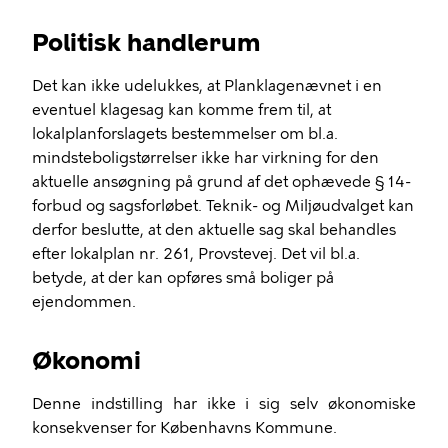
Politisk handlerum
Det kan ikke udelukkes, at Planklagenævnet i en
eventuel klagesag kan komme frem til, at
lokalplanforslagets bestemmelser om bl.a.
mindsteboligstørrelser ikke har virkning for den
aktuelle ansøgning på grund af det ophævede § 14-
forbud og sagsforløbet. Teknik- og Miljøudvalget kan
derfor beslutte, at den aktuelle sag skal behandles
efter lokalplan nr. 261, Provstevej. Det vil bl.a.
betyde, at der kan opføres små boliger på
ejendommen.
Økonomi
Denne indstilling har ikke i sig selv økonomiske
konsekvenser for Københavns Kommune.