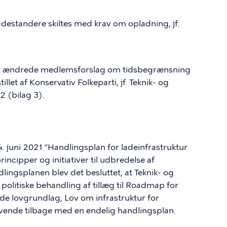
adestandere skiltes med krav om opladning, jf.
et ændrede medlemsforslag om tidsbegrænsning
let af Konservativ Folkeparti, jf. Teknik- og
2 (bilag 3).
juni 2021 ”Handlingsplan for ladeinfrastruktur
rincipper og initiativer til udbredelse af
dlingsplanen blev det besluttet, at Teknik- og
politiske behandling af tillæg til Roadmap for
e lovgrundlag, Lov om infrastruktur for
l vende tilbage med en endelig handlingsplan.