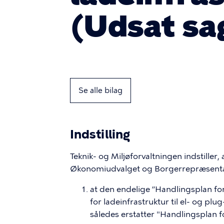
(Udsat sa
Se alle bilag
Indstilling
Teknik- og Miljøforvaltningen indstiller,
Økonomiudvalget og Borgerrepræsentat
at den endelige ”Handlingsplan f
for ladeinfrastruktur til el- og p
således erstatter "Handlingsplan fo