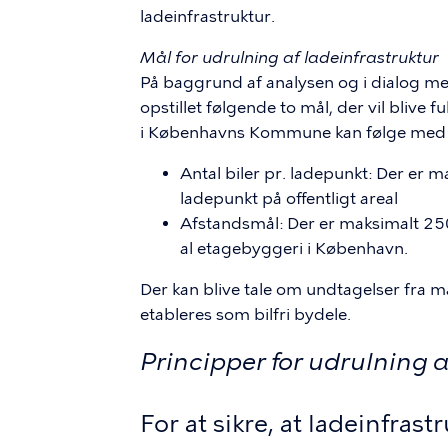
ladeinfrastruktur.
Mål for udrulning af ladeinfrastruktur
På baggrund af analysen og i dialog me
opstillet følgende to mål, der vil blive fu
i Københavns Kommune kan følge med 
Antal biler pr. ladepunkt: Der er m
ladepunkt på offentligt areal
Afstandsmål: Der er maksimalt 250 
al etagebyggeri i København.
Der kan blive tale om undtagelser fra 
etableres som bilfri bydele.
Principper for udrulning a
For at sikre, at ladeinfra