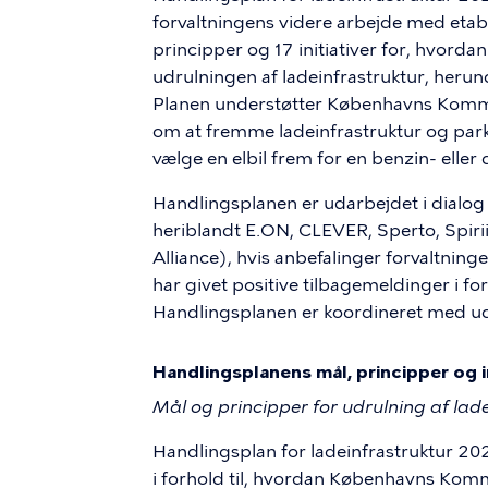
forvaltningens videre arbejde med etabl
principper og 17 initiativer for, hvor
udrulningen af ladeinfrastruktur, heru
Planen understøtter Københavns Kom
om at fremme ladeinfrastruktur og parkeri
vælge en elbil frem for en benzin- eller d
Handlingsplanen er udarbejdet i dialo
heriblandt E.ON, CLEVER, Sperto, Spirii
Alliance), hvis anbefalinger forvaltninge
har givet positive tilbagemeldinger i for
Handlingsplanen er koordineret med ud
Handlingsplanens mål, principper og i
Mål og principper for udrulning af lad
Handlingsplan for ladeinfrastruktur 202
i forhold til, hvordan Københavns Kom