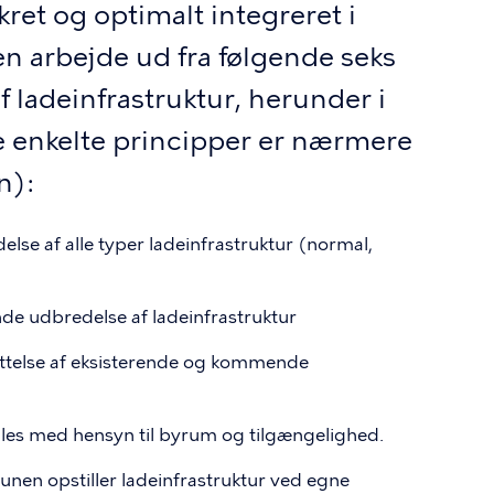
ret og optimalt integreret i
en arbejde ud fra følgende seks
f ladeinfrastruktur, herunder i
enkelte principper er nærmere
n):
edelse af alle typer ladeinfrastruktur (normal,
nde udbredelse af ladeinfrastruktur
nyttelse af eksisterende og kommende
tilles med hensyn til byrum og tilgængelighed.
nen opstiller ladeinfrastruktur ved egne