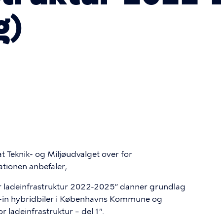
g)
 at Teknik- og Miljøudvalget over for
ionen anbefaler,
or ladeinfrastruktur 2022-2025” danner grundlag
lug-in hybridbiler i Københavns Kommune og
r ladeinfrastruktur – del 1
"
.