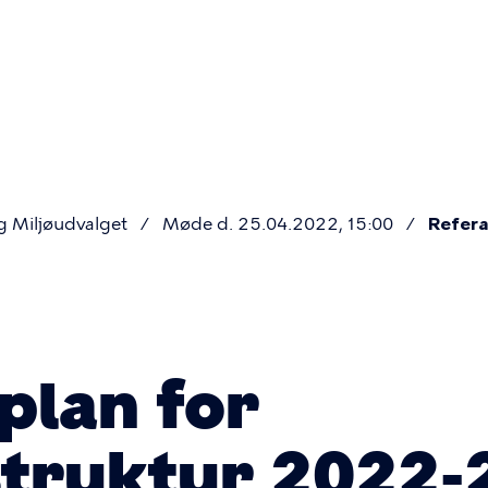
Primær
navigatio
g Miljøudvalget
Møde d. 25.04.2022, 15:00
Refera
plan for
struktur 2022