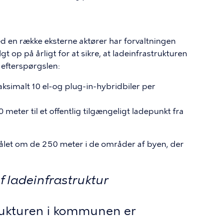
d en række eksterne aktører har forvaltningen
lgt op på årligt for at sikre, at ladeinfrastrukturen
efterspørgslen:
aksimalt 10 el-og plug-in-hybridbiler per
meter til et offentlig tilgængeligt ladepunkt fra
målet om de 250 meter i de områder af byen, der
f ladeinfrastruktur
strukturen i kommunen er