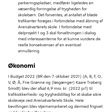
parkeringspladser, medfører ligeledes en
væsentlig forringelse af trygheden for
skolebørn. Det forventes, at antallet af bløde
trafikanter forøges i forbindelse med åbning af
Arenakvarterets skole. I forbindelse med
delprojekt 1 og 3 skal forvaltningen i dialog
med interessenterne for at kunne vurdere de
reelle konsekvenser af en eventuel
annullering.
Økonomi
I Budget 2022 (BR den 7. oktober 2021) (A, B, F, O,
V, Ø, Å, Frie Grønne og (løsgænger) Kaare Traberg
Smidt) blev der afsat 6,9 mio. kr. (2022 p/l) til
trafiksikkerheds- og tryghedstiltag for at skabe sikre
skoleveje ved Arenakvarterets Skole. Hele
bevillingen blev stjernemarkeret og dermed frigivet