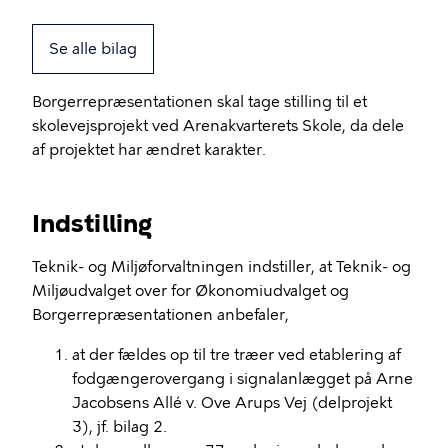
Se alle bilag
Borgerrepræsentationen skal tage stilling til et
skolevejsprojekt ved Arenakvarterets Skole, da dele
af projektet har ændret karakter.
Indstilling
Teknik- og Miljøforvaltningen indstiller, at Teknik- og
Miljøudvalget over for Økonomiudvalget og
Borgerrepræsentationen anbefaler,
at der fældes op til tre træer ved etablering af
fodgængerovergang i signalanlægget på Arne
Jacobsens Allé v. Ove Arups Vej (delprojekt
3), jf. bilag 2.