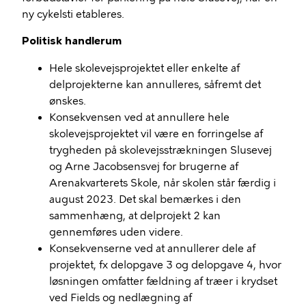
ny cykelsti etableres.
Politisk handlerum
Hele skolevejsprojektet eller enkelte af
delprojekterne kan annulleres, såfremt det
ønskes.
Konsekvensen ved at annullere hele
skolevejsprojektet vil være en forringelse af
trygheden på skolevejsstrækningen Slusevej
og Arne Jacobsensvej for brugerne af
Arenakvarterets Skole, når skolen står færdig i
august 2023. Det skal bemærkes i den
sammenhæng, at delprojekt 2 kan
gennemføres uden videre.
Konsekvenserne ved at annullerer dele af
projektet, fx delopgave 3 og delopgave 4, hvor
løsningen omfatter fældning af træer i krydset
ved Fields og nedlægning af