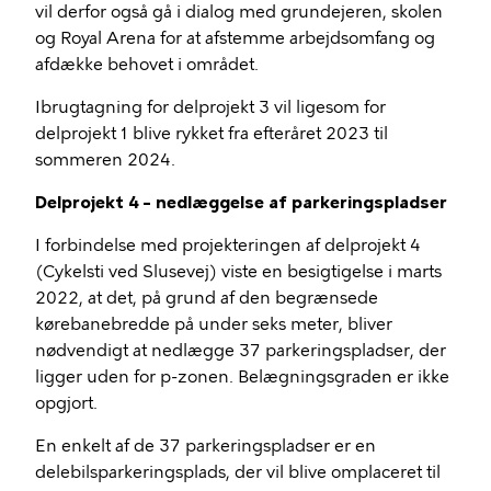
vil derfor også gå i dialog med grundejeren, skolen
og Royal Arena for at afstemme arbejdsomfang og
afdække behovet i området.
Ibrugtagning for delprojekt 3 vil ligesom for
delprojekt 1 blive rykket fra efteråret 2023 til
sommeren 2024.
Delprojekt 4
– nedlæggelse af parkeringspladser
I forbindelse med projekteringen af delprojekt 4
(Cykelsti ved Slusevej) viste en besigtigelse i marts
2022, at det, på grund af den begrænsede
kørebanebredde på under seks meter, bliver
nødvendigt at nedlægge 37 parkeringspladser, der
ligger uden for p-zonen. Belægningsgraden er ikke
opgjort.
En enkelt af de 37 parkeringspladser er en
delebilsparkeringsplads, der vil blive omplaceret til