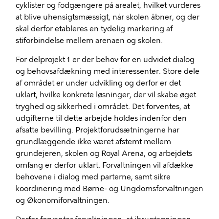
cyklister og fodgængere på arealet, hvilket vurderes
at blive uhensigtsmæssigt, når skolen åbner, og der
skal derfor etableres en tydelig markering af
stiforbindelse mellem arenaen og skolen.
For delprojekt 1 er der behov for en udvidet dialog
og behovsafdækning med interessenter. Store dele
af området er under udvikling og derfor er det
uklart, hvilke konkrete løsninger, der vil skabe øget
tryghed og sikkerhed i området. Det forventes, at
udgifterne til dette arbejde holdes indenfor den
afsatte bevilling. Projektforudsætningerne har
grundlæggende ikke været afstemt mellem
grundejeren, skolen og Royal Arena, og arbejdets
omfang er derfor uklart. Forvaltningen vil afdække
behovene i dialog med parterne, samt sikre
koordinering med Børne- og Ungdomsforvaltningen
og Økonomiforvaltningen.