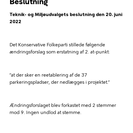
Beslutning
Teknik- og Miljøudvalgets beslutning den 20. juni
2022
Det Konservative Folkeparti stillede følgende
ændringsforslag som erstatning af 2. at-punkt:
”at der sker en reetablering af de 37
parkeringspladser, der nedlægges i projektet.”
Ændringsforslaget blev forkastet med 2 stemmer
mod 9. Ingen undlod at stemme.