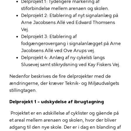
Delprojekt 1: Tydeligere markering af
stiforbindelse mellem arenaen og skolen.
Delprojekt 2: Etablering af nyt signalanlæg på
Arne Jacobsens Allé ved Edward Thomsens
Vej.
Delprojekt 3: Etablering af
fodgængerovergang i signalanlægget på Arne
Jacobsens Allé ved Ove Arups vej.
Delprojekt 4: Anlæg af ny cykelsti langs
Slusevej samt stikrydsning ved Kay Fiskers Vej.
Nedenfor beskrives de fire delprojekter med de
ændringerne, der kræver Teknik- og Miljøudvalgets
stillingtagen.
Delprojekt 1 – udskydelse af ibrugtagning
Projektet er en adskillelse af cyklister og gående på
et areal mellem arenaen og skolen, hvor der bliver
adgang til den nye skole. Der er i dag en blanding af