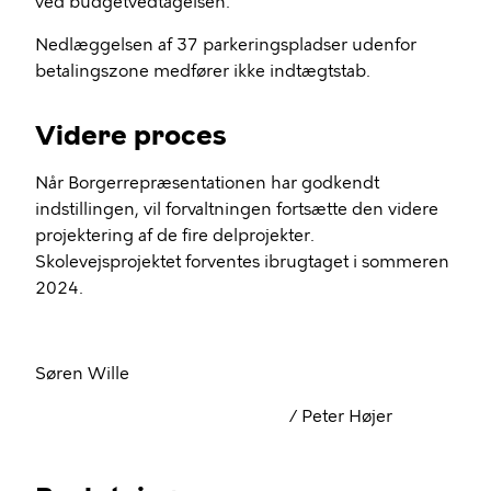
ved budgetvedtagelsen.
Nedlæggelsen af 37 parkeringspladser udenfor
betalingszone medfører ikke indtægtstab.
Videre proces
Når Borgerrepræsentationen har godkendt
indstillingen, vil forvaltningen fortsætte den videre
projektering af de fire delprojekter.
Skolevejsprojektet forventes ibrugtaget i sommeren
2024.
Søren Wille
/ Peter Højer