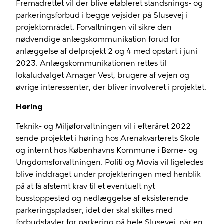
Fremadrettet vil der blive etableret standsnings- og
parkeringsforbud i begge vejsider på Slusevej i
projektområdet. Forvaltningen vil sikre den
nødvendige anlægskommunikation forud for
anlæggelse af delprojekt 2 og 4 med opstart i juni
2023. Anlægskommunikationen rettes til
lokaludvalget Amager Vest, brugere af vejen og
øvrige interessenter, der bliver involveret i projektet.
Høring
Teknik- og Miljøforvaltningen vil i efteråret 2022
sende projektet i høring hos Arenakvarterets Skole
og internt hos Københavns Kommune i Børne- og
Ungdomsforvaltningen. Politi og Movia vil ligeledes
blive inddraget under projekteringen med henblik
på at få afstemt krav til et eventuelt nyt
busstoppested og nedlæggelse af eksisterende
parkeringspladser, idet der skal skiltes med
forbudstavler for parkering på hele Slusevej, når en