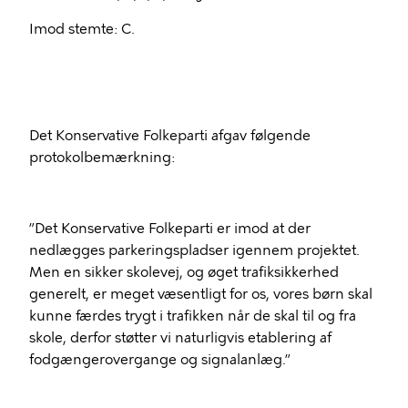
Imod stemte: C.
Det Konservative Folkeparti afgav følgende
protokolbemærkning:
”Det Konservative Folkeparti er imod at der
nedlægges parkeringspladser igennem projektet.
Men en sikker skolevej, og øget trafiksikkerhed
generelt, er meget væsentligt for os, vores børn skal
kunne færdes trygt i trafikken når de skal til og fra
skole, derfor støtter vi naturligvis etablering af
fodgængerovergange og signalanlæg.”