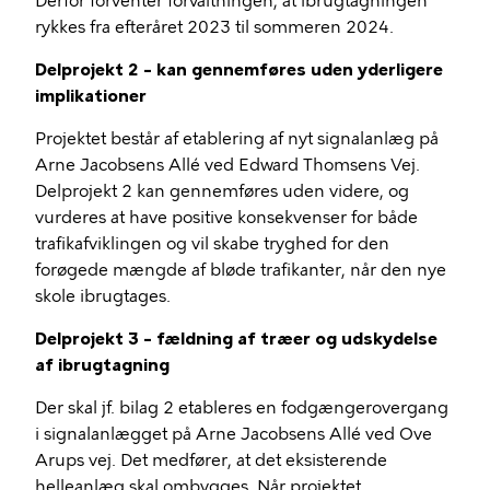
Derfor forventer forvaltningen, at ibrugtagningen
rykkes fra efteråret 2023 til sommeren 2024.
Delprojekt 2 – kan gennemføres uden yderligere
implikationer
Projektet består af etablering af nyt signalanlæg på
Arne Jacobsens Allé ved Edward Thomsens Vej.
Delprojekt 2 kan gennemføres uden videre, og
vurderes at have positive konsekvenser for både
trafikafviklingen og vil skabe tryghed for den
forøgede mængde af bløde trafikanter, når den nye
skole ibrugtages.
Delprojekt 3 – fældning af træer og udskydelse
af ibrugtagning
Der skal jf. bilag 2 etableres en fodgængerovergang
i signalanlægget på Arne Jacobsens Allé ved Ove
Arups vej. Det medfører, at det eksisterende
helleanlæg skal ombygges. Når projektet