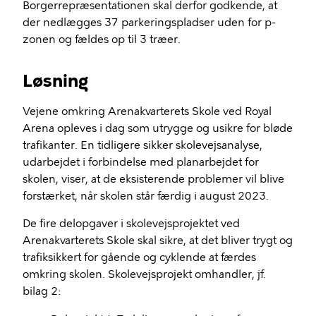
Borgerrepræsentationen skal derfor godkende, at
der nedlægges 37 parkeringspladser uden for p-
zonen og fældes op til 3 træer.
Løsning
Vejene omkring Arenakvarterets Skole ved Royal
Arena opleves i dag som utrygge og usikre for bløde
trafikanter. En tidligere sikker skolevejsanalyse,
udarbejdet i forbindelse med planarbejdet for
skolen, viser, at de eksisterende problemer vil blive
forstærket, når skolen står færdig i august 2023.
De fire delopgaver i skolevejsprojektet ved
Arenakvarterets Skole skal sikre, at det bliver trygt og
trafiksikkert for gående og cyklende at færdes
omkring skolen. Skolevejsprojekt omhandler, jf.
bilag 2: