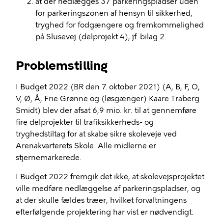
at der nedlægges 37 parkeringspladser uden
for parkeringszonen af hensyn til sikkerhed,
tryghed for fodgængere og fremkommelighed
på Slusevej (delprojekt 4), jf. bilag 2.
Problemstilling
I Budget 2022 (BR den 7. oktober 2021) (A, B, F, O,
V, Ø, Å, Frie Grønne og (løsgænger) Kaare Traberg
Smidt) blev der afsat 6,9 mio. kr. til at gennemføre
fire delprojekter til trafiksikkerheds- og
tryghedstiltag for at skabe sikre skoleveje ved
Arenakvarterets Skole. Alle midlerne er
stjernemarkerede.
I Budget 2022 fremgik det ikke, at skolevejsprojektet
ville medføre nedlæggelse af parkeringspladser, og
at der skulle fældes træer, hvilket forvaltningens
efterfølgende projektering har vist er nødvendigt.