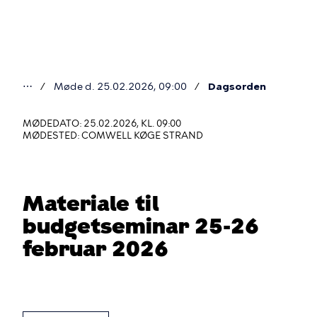
Gå
til
hovedindhold
⋯
Møde d. 25.02.2026, 09:00
Dagsorden
Du
er
MØDEDATO: 25.02.2026, KL. 09:00
MØDESTED: COMWELL KØGE STRAND
her
Materiale til
budgetseminar 25-26
februar 2026