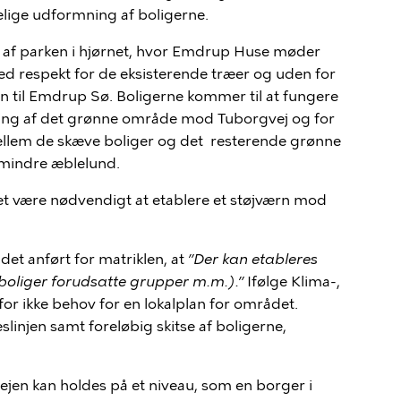
lige udformning af boligerne.
el af parken i hjørnet, hvor Emdrup Huse møder
ed respekt for de eksisterende træer og uden
for
en til Emdrup Sø.
Boligerne kommer til at fungere
ing af det grønne område mod Tuborgvej og for
llem de skæve boliger og det
resterende
grønne
 mindre æblelund
.
det være nødvendigt at etablere et støjværn mod
t anført for matriklen, at
”Der kan etableres
e boliger forudsatte grupper m.m.).”
Ifølge Klima-,
for ikke behov for en lokalplan for området.
eslinjen samt foreløbig skitse af boligerne,
lejen kan holdes på et niveau, som en borger i