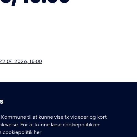
 22.04.2026, 16:00
s
linger
Kommune til at kunne vise fx videoer og kort
velse. For at kunne læse cookiepolitikken
GENVEJE
 cookiepolitik her