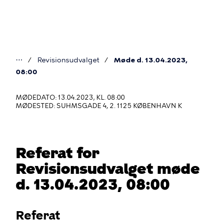
Gå
til
hovedindhold
⋯
Revisionsudvalget
Møde d. 13.04.2023,
Du
08:00
er
MØDEDATO: 13.04.2023, KL. 08:00
her
MØDESTED: SUHMSGADE 4, 2. 1125 KØBENHAVN K
Referat for
Revisionsudvalget møde
d. 13.04.2023, 08:00
Referat