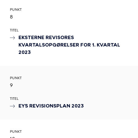
PUNKT
8
TITEL
EKSTERNE REVISORES
KVARTALSOPGØRELSER FOR 1. KVARTAL
2023
PUNKT
9
TITEL
EY´S REVISIONSPLAN 2023
PUNKT