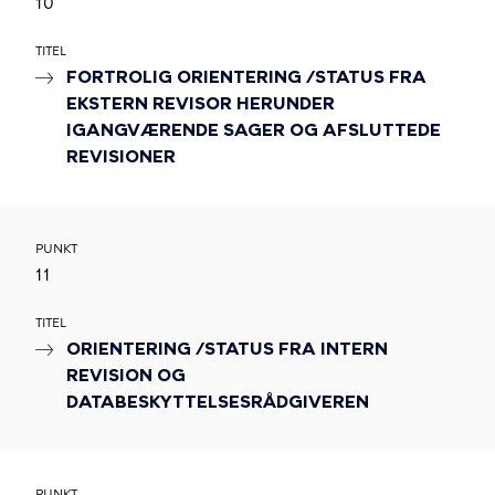
10
TITEL
FORTROLIG ORIENTERING /STATUS FRA
EKSTERN REVISOR HERUNDER
IGANGVÆRENDE SAGER OG AFSLUTTEDE
REVISIONER
PUNKT
11
TITEL
ORIENTERING /STATUS FRA INTERN
REVISION OG
DATABESKYTTELSESRÅDGIVEREN
PUNKT