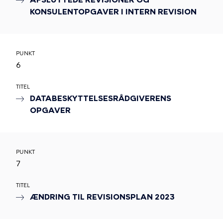
AFSLUTTEDE REVISIONER OG
KONSULENTOPGAVER I INTERN REVISION
PUNKT
6
TITEL
DATABESKYTTELSESRÅDGIVERENS
OPGAVER
PUNKT
7
TITEL
ÆNDRING TIL REVISIONSPLAN 2023