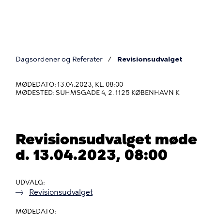
Gå
til
hovedindhold
Dagsordener og Referater
Revisionsudvalget
Du
er
MØDEDATO: 13.04.2023, KL. 08:00
MØDESTED: SUHMSGADE 4, 2. 1125 KØBENHAVN K
her
Revisionsudvalget møde
d. 13.04.2023, 08:00
UDVALG
Revisionsudvalget
MØDEDATO