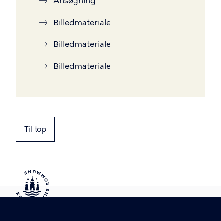
Ansøgning
Billedmateriale
Billedmateriale
Billedmateriale
Til top