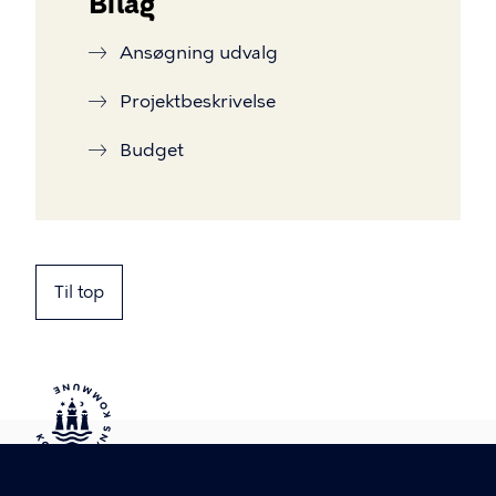
Bilag
Ansøgning udvalg
Projektbeskrivelse
Budget
Til top