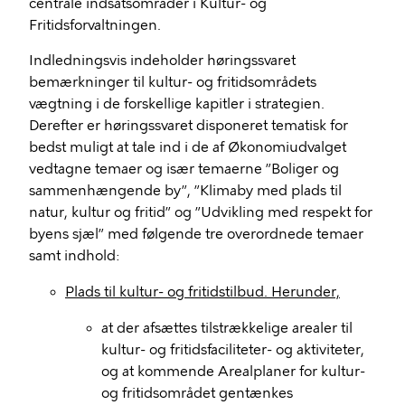
centrale indsatsområder i Kultur- og
Fritidsforvaltningen.
Indledningsvis indeholder høringssvaret
bemærkninger til kultur- og fritidsområdets
vægtning i de forskellige kapitler i strategien.
Derefter er høringssvaret disponeret tematisk for
bedst muligt at tale ind i de af Økonomiudvalget
vedtagne temaer og især temaerne ”Boliger og
sammenhængende by”, ”Klimaby med plads til
natur, kultur og fritid” og ”Udvikling med respekt for
byens sjæl” med følgende tre overordnede temaer
samt indhold:
Plads til kultur- og fritidstilbud. Herunder,
at der afsættes tilstrækkelige arealer til
kultur- og fritidsfaciliteter- og aktiviteter,
og at kommende Arealplaner for kultur-
og fritidsområdet gentænkes