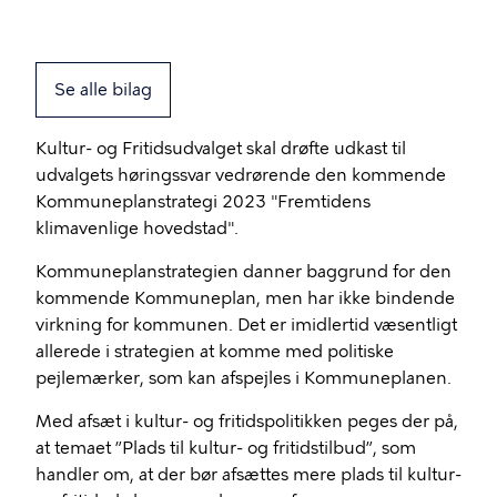
Se alle bilag
Kultur- og Fritidsudvalget skal drøfte udkast til
udvalgets høringssvar vedrørende den kommende
Kommuneplanstrategi 2023 "Fremtidens
klimavenlige hovedstad".
Kommuneplanstrategien danner baggrund for den
kommende Kommuneplan, men har ikke bindende
virkning for kommunen. Det er imidlertid væsentligt
allerede i strategien at komme med politiske
pejlemærker, som kan afspejles i Kommuneplanen.
Med afsæt i kultur- og fritidspolitikken peges der på,
at temaet ”Plads til kultur- og fritidstilbud”, som
handler om, at der bør afsættes mere plads til kultur-