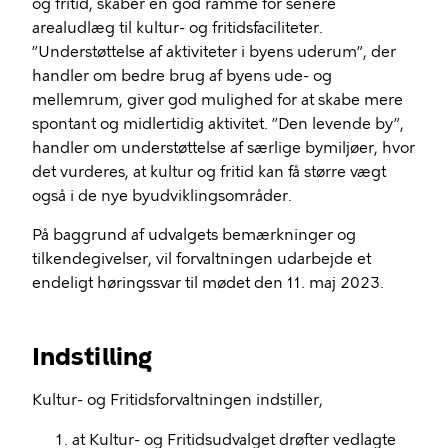
og fritid, skaber en god ramme for senere
arealudlæg til kultur- og fritidsfaciliteter.
”Understøttelse af aktiviteter i byens uderum”, der
handler om bedre brug af byens ude- og
mellemrum, giver god mulighed for at skabe mere
spontant og midlertidig aktivitet. ”Den levende by”,
handler om understøttelse af særlige bymiljøer, hvor
det vurderes, at kultur og fritid kan få større vægt
også i de nye byudviklingsområder.
På baggrund af udvalgets bemærkninger og
tilkendegivelser, vil forvaltningen udarbejde et
endeligt høringssvar til mødet den 11. maj 2023.
Indstilling
Kultur- og Fritidsforvaltningen indstiller,
at Kultur- og Fritidsudvalget drøfter vedlagte