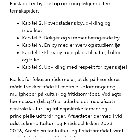
Forslaget er bygget op omkring følgende fem
temakapitler:
Kapitel 2: Hovedstadens byudvikling og
mobilitet
Kapitel 3: Boliger og sammenhængende by
Kapitel 4: En by med erhverv og studiemiljø
Kapitel 5: Klimaby med plads til natur, kultur
og fritid
Kapitel 6: Udvikling med respekt for byens sjæl
Fælles for fokusområderne er, at de på hver deres
måde trækker tråde til centrale udfordringer og
muligheder på kultur- og fritidsområdet. Vedlagte
høringssvar (bilag 2) er udarbejdet med afsæt i
centrale kultur- og fritidspolitiske temaer og
principielle udfordringer. Afsættet er dermed i vid
udstrækning Kultur- og Fritidspolitikken 2023-
2026, Arealplan for Kultur- og Fritidsområdet samt