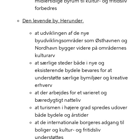
midlertidige byrum til kultur- og fritidsliv
forbedres
Den levende by.
Herunder,
at udviklingen af de nye
byudviklingsområder som Østhavnen og
Nordhavn bygger videre på områdernes
kulturarv
at særlige steder både i nye og
eksisterende bydele bevares for at
understøtte særlige bymiljøer og kreative
erhverv
at der arbejdes for et varieret og
bæredygtigt natteliv
at turismen i højere grad spredes udover
både bydele og årstider
at de internationale borgeres adgang til
boliger og kultur- og fritidsliv
understøttes