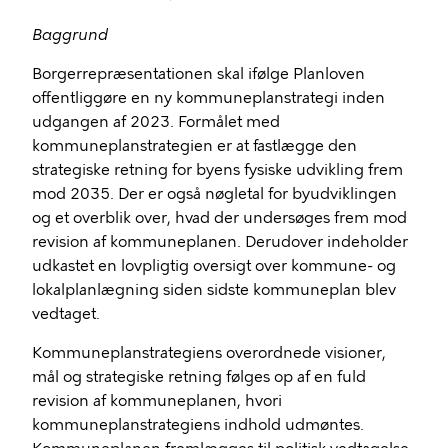
Baggrund
Borgerrepræsentationen skal ifølge Planloven
offentliggøre en ny kommuneplanstrategi inden
udgangen af 2023. Formålet med
kommuneplanstrategien er at fastlægge den
strategiske retning for byens fysiske udvikling frem
mod 2035. Der er også nøgletal for byudviklingen
og et overblik over, hvad der undersøges frem mod
revision af kommuneplanen. Derudover indeholder
udkastet en lovpligtig oversigt over kommune- og
lokalplanlægning siden sidste kommuneplan blev
vedtaget.
Kommuneplanstrategiens overordnede visioner,
mål og strategiske retning følges op af en fuld
revision af kommuneplanen, hvori
kommuneplanstrategiens indhold udmøntes.