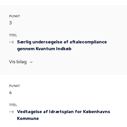
PUNKT
3
TITEL
Særlig undersøgelse af aftalecompliance
gennem Kvantum Indkøb
Vis bilag
PUNKT
4
TITEL
Vedtagelse af Idrætsplan for Københavns
Kommune