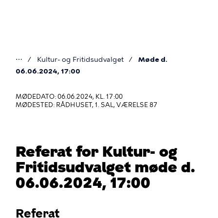
Gå
til
hovedindhold
⋯
Kultur- og Fritidsudvalget
Møde d.
Du
06.06.2024, 17:00
er
MØDEDATO: 06.06.2024, KL. 17:00
her
MØDESTED: RÅDHUSET, 1. SAL, VÆRELSE 87
Referat for Kultur- og
Fritidsudvalget møde d.
06.06.2024, 17:00
Referat