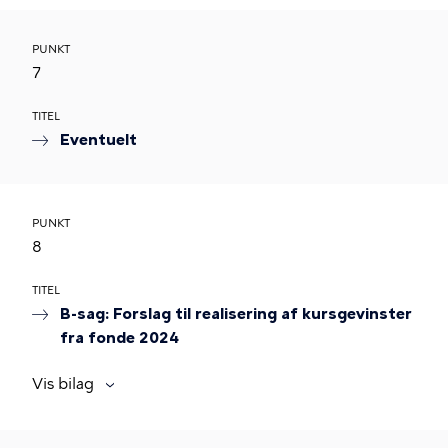
PUNKT
7
TITEL
Eventuelt
PUNKT
8
TITEL
B-sag: Forslag til realisering af kursgevinster
fra fonde 2024
Vis bilag