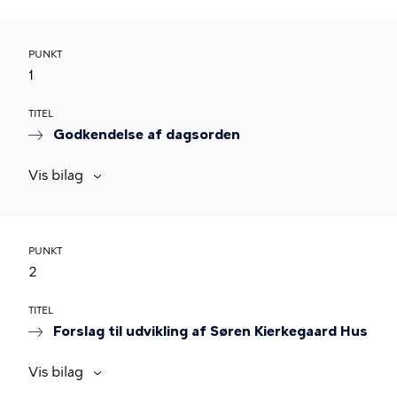
PUNKT
1
TITEL
Godkendelse af dagsorden
Vis bilag
PUNKT
2
TITEL
Forslag til udvikling af Søren Kierkegaard Hus
Vis bilag