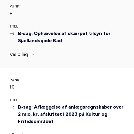
PUNKT
9
TITEL
B-sag: Ophævelse af skærpet tilsyn for
Sjællandsgade Bad
Vis bilag
PUNKT
10
TITEL
B-sag: Aflæggelse af anlægsregnskaber over
2 mio. kr. afsluttet i 2023 på Kultur og
Fritidsområdet