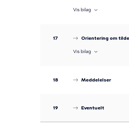
Vis bilag
17
Orientering om tild
Vis bilag
18
Meddelelser
19
Eventuelt