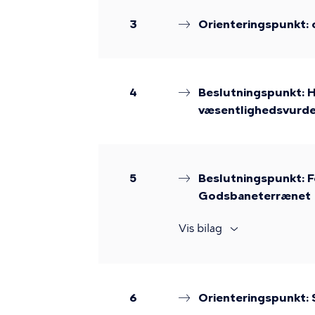
3
Orienteringspunkt: 
4
Beslutningspunkt: H
væsentlighedsvurde
5
Beslutningspunkt: 
Godsbaneterrænet
Vis bilag
6
Orienteringspunkt: 