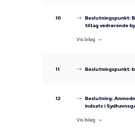
10
Beslutningspunkt: Br
tiltag vedrørende 
Vis bilag
11
Beslutningspunkt: be
12
Beslutning: Anmodni
indsats i Sydhavnsg
Vis bilag