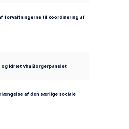
 forvaltningerne til koordinering af
d og idræt vha Borgerpanelet
længelse af den særlige sociale