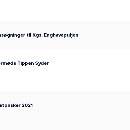
søgninger til Kgs. Enghavepuljen
germøde Tippen Syder
getønsker 2021