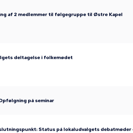
ng af 2 medlemmer til følgegruppe til Østre Kapel
lgets deltagelse i folkemødet
Opfølgning på seminar
slutningspunkt: Status på lokaludvalgets debatmøder 