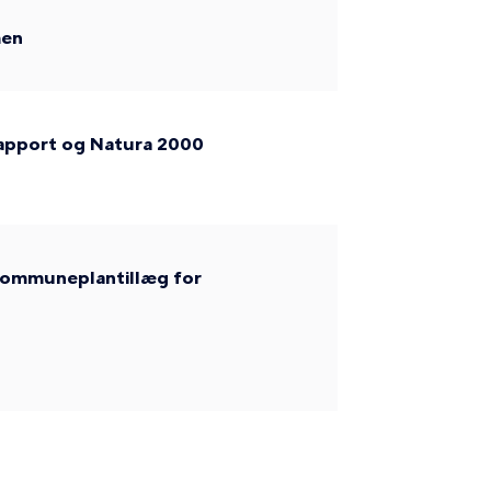
men
rapport og Natura 2000
kommuneplantillæg for