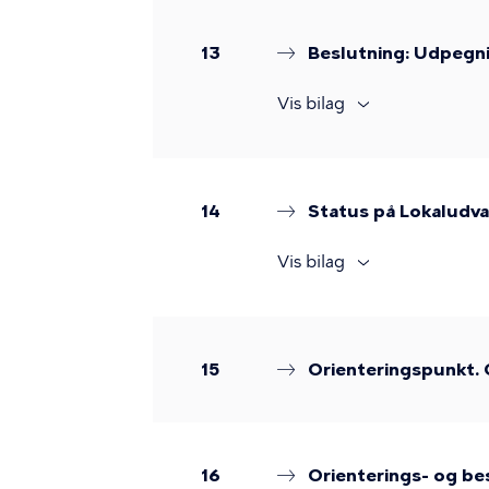
13
Beslutning: Udpegni
Vis bilag
14
Status på Lokaludva
Vis bilag
15
Orienteringspunkt. 
16
Orienterings- og be