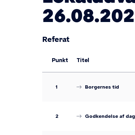
26.08.202
Referat
Punkt
Titel
1
Borgernes tid
2
Godkendelse af dags