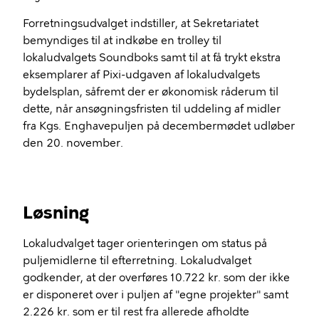
Forretningsudvalget indstiller, at Sekretariatet
bemyndiges til at indkøbe en trolley til
lokaludvalgets Soundboks samt til at få trykt ekstra
eksemplarer af Pixi-udgaven af lokaludvalgets
bydelsplan, såfremt der er økonomisk råderum til
dette, når ansøgningsfristen til uddeling af midler
fra Kgs. Enghavepuljen på decembermødet udløber
den 20. november.
Løsning
Lokaludvalget tager orienteringen om status på
puljemidlerne til efterretning. Lokaludvalget
godkender, at der overføres 10.722 kr. som der ikke
er disponeret over i puljen af "egne projekter" samt
2.226 kr. som er til rest fra allerede afholdte