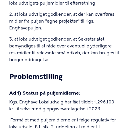
lokaludvalgets puljemidler til efterretning
2. at lokaludvalget godkender, at der kan overføres
midler fra puljen "egne projekter" til Kgs.
Enghavepuljen.
3. at lokaludvalget godkender, at Sekretariatet
bemyndiges til at råde over eventuelle yderligere
restmidler til relevante småindkøb, der kan bruges til
borgerinddragelse.
Problemstilling
Ad 1) Status på puljemidlerne:
Kgs. Enghave Lokaludvalg har fået tildelt 1.296.100
kr. til selvstændig opgavevaretagelse i 2023.
Formålet med puljemidlerne er i følge regulativ for
lokaludvalg, § 1, stk. 2, uddeling af midler til