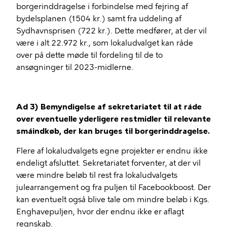
borgerinddragelse i forbindelse med fejring af
bydelsplanen (1504 kr.) samt fra uddeling af
Sydhavnsprisen (722 kr.). Dette medfører, at der vil
være i alt 22.972 kr., som lokaludvalget kan råde
over på dette møde til fordeling til de to
ansøgninger til 2023-midlerne.
Ad 3) Bemyndigelse af sekretariatet til at råde
over eventuelle yderligere restmidler til relevante
småindkøb, der kan bruges til borgerinddragelse.
Flere af lokaludvalgets egne projekter er endnu ikke
endeligt afsluttet. Sekretariatet forventer, at der vil
være mindre beløb til rest fra lokaludvalgets
julearrangement og fra puljen til Facebookboost. Der
kan eventuelt også blive tale om mindre beløb i Kgs.
Enghavepuljen, hvor der endnu ikke er aflagt
regnskab.