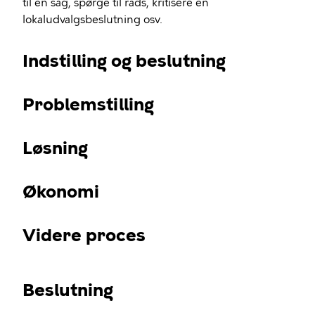
til en sag, spørge til råds, kritisere en
lokaludvalgsbeslutning osv.
Indstilling og beslutning
Problemstilling
Løsning
Økonomi
Videre proces
Beslutning