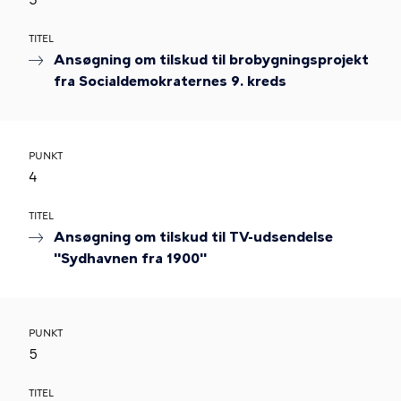
3
TITEL
Ansøgning om tilskud til brobygningsprojekt
fra Socialdemokraternes 9. kreds
PUNKT
4
TITEL
Ansøgning om tilskud til TV-udsendelse
"Sydhavnen fra 1900"
PUNKT
5
TITEL