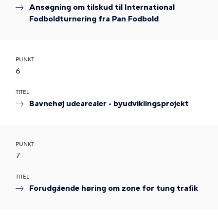
Ansøgning om tilskud til International
Fodboldturnering fra Pan Fodbold
PUNKT
6
TITEL
Bavnehøj udearealer - byudviklingsprojekt
PUNKT
7
TITEL
Forudgående høring om zone for tung trafik