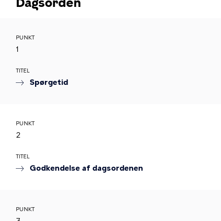
Dagsorden
PUNKT
1
TITEL
Spørgetid
PUNKT
2
TITEL
Godkendelse af dagsordenen
PUNKT