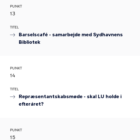
PUNKT
13
TITEL
Barselscafé - samarbejde med Sydhavnens
Bibliotek
PUNKT
14
TITEL
Repræsentantskabsmøde - skal LU holde i
efteråret?
PUNKT
15