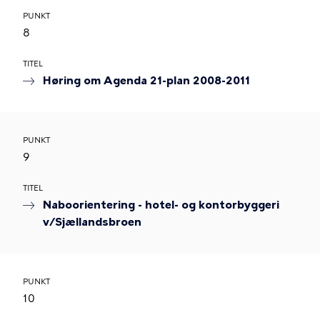
PUNKT
8
TITEL
Høring om Agenda 21-plan 2008-2011
PUNKT
9
TITEL
Naboorientering - hotel- og kontorbyggeri
v/Sjællandsbroen
PUNKT
10