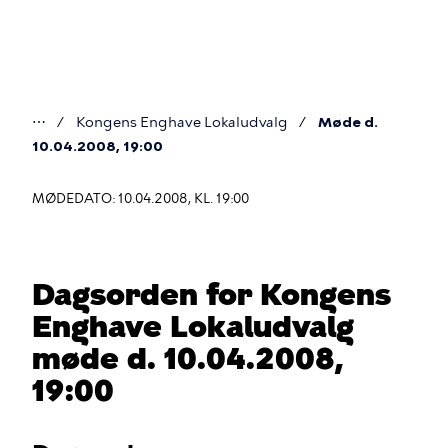
Gå
til
hovedindhold
⋯
Kongens Enghave Lokaludvalg
Møde d.
Du
10.04.2008, 19:00
er
MØDEDATO: 10.04.2008, KL. 19:00
her
Dagsorden for Kongens
Enghave Lokaludvalg
møde d. 10.04.2008,
19:00