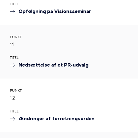
TITEL
Opfølgning på Visionsseminar
PUNKT
11
TITEL
Nedsættelse af et PR-udvalg
PUNKT
12
TITEL
Ændringer af forretningsorden