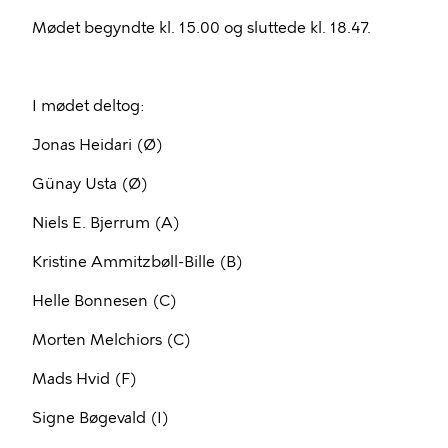
Mødet begyndte kl. 15.00 og sluttede kl. 18.47.
I mødet deltog:
Jonas Heidari (Ø)
Günay Usta (Ø)
Niels E. Bjerrum (A)
Kristine Ammitzbøll-Bille (B)
Helle Bonnesen (C)
Morten Melchiors (C)
Mads Hvid (F)
Signe Bøgevald (I)