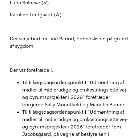
Luna Solhave (V)
Karoline Lindgaard (Å)
Der var afbud fra Line Barfod, Enhedslisten på grund
af sygdom.
Der var foretræde i:
Til tillægsdagsordenspunkt 1 ”Udmøntning af
midler til midlertidige og omkostningslette vej-
og byrumsprojekter i 2026” foretræder
borgerne Sally Mountfield og Marietta Bonnet.
Til tillægsdagsordenspunkt 1 ”Udmøntning af
midler til midlertidige og omkostningslette vej-
og byrumsprojekter i 2026” foretræder Tom
Jacobsgaard, på vegne af bestyrelsen i