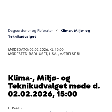
Gå
til
hovedindhold
Dagsordener og Referater
Klima-, Miljø- og
Du
Teknikudvalget
er
MØDEDATO: 02.02.2026, KL. 15:00
her
MØDESTED: RÅDHUSET, 1. SAL, VÆRELSE 51
Klima-, Miljø- og
Teknikudvalget møde d.
02.02.2026, 15:00
UDVALG