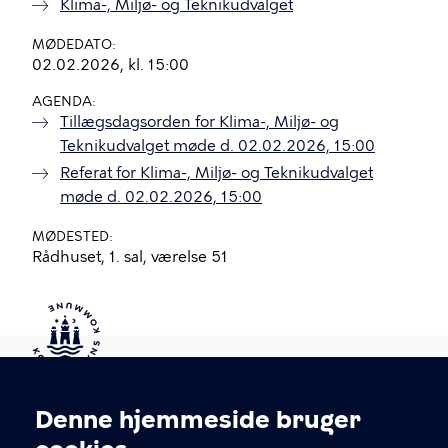
Klima-, Miljø- og Teknikudvalget
MØDEDATO
02.02.2026, kl. 15:00
AGENDA
Tillægsdagsorden for Klima-, Miljø- og
Teknikudvalget møde d. 02.02.2026, 15:00
Referat for Klima-, Miljø- og Teknikudvalget
møde d. 02.02.2026, 15:00
MØDESTED
Rådhuset, 1. sal, værelse 51
Kontakt Københavns Kommune
Denne hjemmeside bruger
Cookieindstillinger