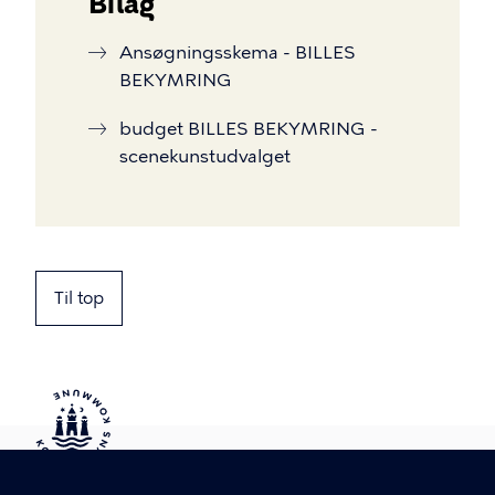
Bilag
Ansøgningsskema - BILLES
BEKYMRING
budget BILLES BEKYMRING -
scenekunstudvalget
Til top