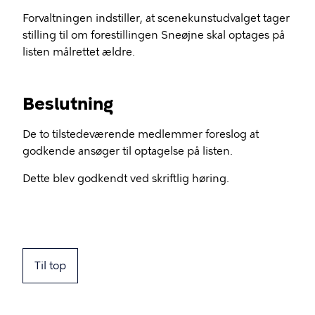
Forvaltningen indstiller, at scenekunstudvalget tager
stilling til om forestillingen Sneøjne skal optages på
listen målrettet ældre.
Beslutning
De to tilstedeværende medlemmer foreslog at
godkende ansøger til optagelse på listen.
Dette blev godkendt ved skriftlig høring.
Til top