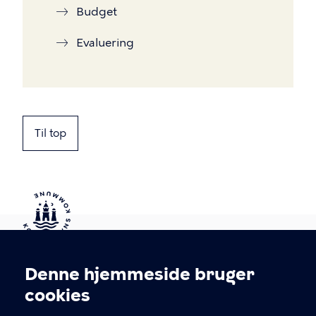
Budget
Evaluering
Til top
Kontakt Københavns Kommune
Denne hjemmeside bruger
Cookieindstillinger
cookies
T
33 66 33 66