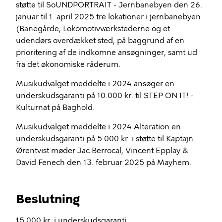
støtte til SoUNDPORTRAIT - Jernbanebyen den 26.
januar til 1. april 2025 tre lokationer i jernbanebyen
(Banegårde, Lokomotivværkstederne og et
udendørs overdækket sted, på baggrund af en
prioritering af de indkomne ansøgninger, samt ud
fra det økonomiske råderum.
Musikudvalget meddelte i 2024 ansøger en
underskudsgaranti på 10.000 kr. til STEP ON IT! -
Kulturnat på Baghold.
Musikudvalget meddelte i 2024 Alteration en
underskudsgaranti på 5.000 kr. i støtte til Kaptajn
Ørentvist møder Jac Berrocal, Vincent Epplay &
David Fenech den 13. februar 2025 på Mayhem.
Beslutning
15.000 kr. i underskudsgaranti.