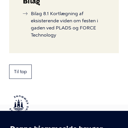
Bilag
Bilag 8.1 Kortlægning af
eksisterende viden om festen i
gaden ved PLADS og FORCE
Technology
Til top
Kontakt Københavns Kommune