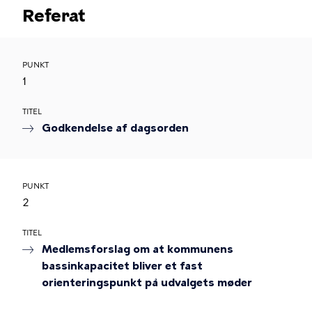
Referat
PUNKT
1
TITEL
Godkendelse af dagsorden
PUNKT
2
TITEL
Medlemsforslag om at kommunens
bassinkapacitet bliver et fast
orienteringspunkt på udvalgets møder