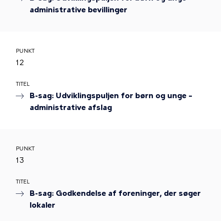
administrative bevillinger
PUNKT
12
TITEL
B-sag: Udviklingspuljen for børn og unge –
administrative afslag
PUNKT
13
TITEL
B-sag: Godkendelse af foreninger, der søger
lokaler