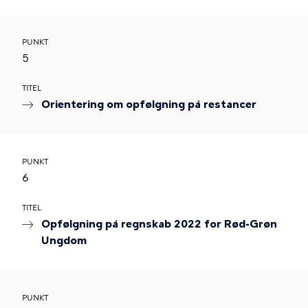
PUNKT
5
TITEL
Orientering om opfølgning på restancer
PUNKT
6
TITEL
Opfølgning på regnskab 2022 for Rød-Grøn
Ungdom
PUNKT