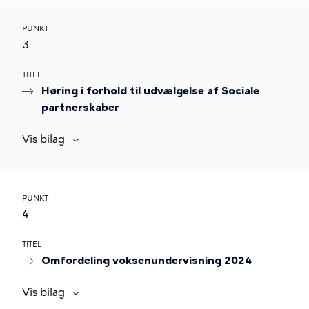
PUNKT
3
TITEL
Høring i forhold til udvælgelse af Sociale
partnerskaber
Vis bilag
PUNKT
4
TITEL
Omfordeling voksenundervisning 2024
Vis bilag