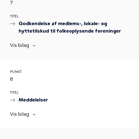
7
TITEL
Godkendelse af medlems-, lokale- og
hyttetilskud til folkeoplysende foreninger
Vis bilag
PUNKT
8
TITEL
Meddelelser
Vis bilag