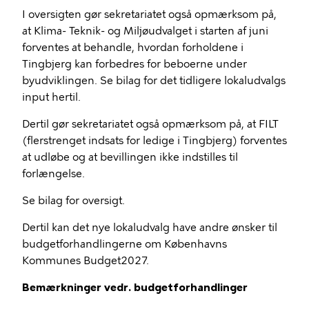
I oversigten gør sekretariatet også opmærksom på,
at Klima- Teknik- og Miljøudvalget i starten af juni
forventes at behandle, hvordan forholdene i
Tingbjerg kan forbedres for beboerne under
byudviklingen. Se bilag for det tidligere lokaludvalgs
input hertil.
Dertil gør sekretariatet også opmærksom på, at FILT
(flerstrenget indsats for ledige i Tingbjerg) forventes
at udløbe og at bevillingen ikke indstilles til
forlængelse.
Se bilag for oversigt.
Dertil kan det nye lokaludvalg have andre ønsker til
budgetforhandlingerne om Københavns
Kommunes Budget2027.
Bemærkninger vedr. budgetforhandlinger