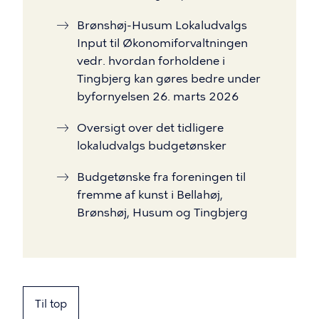
Brønshøj-Husum Lokaludvalgs
Input til Økonomiforvaltningen
vedr. hvordan forholdene i
Tingbjerg kan gøres bedre under
byfornyelsen 26. marts 2026
Oversigt over det tidligere
lokaludvalgs budgetønsker
Budgetønske fra foreningen til
fremme af kunst i Bellahøj,
Brønshøj, Husum og Tingbjerg
Til top