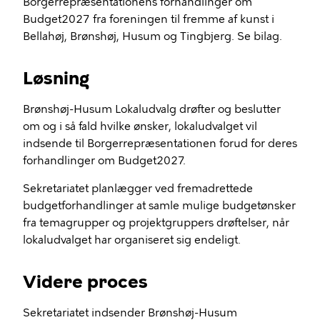
Borgerrepræsentationens forhandlinger om
Budget2027 fra foreningen til fremme af kunst i
Bellahøj, Brønshøj, Husum og Tingbjerg. Se bilag.
Løsning
Brønshøj-Husum Lokaludvalg drøfter og beslutter
om og i så fald hvilke ønsker, lokaludvalget vil
indsende til Borgerrepræsentationen forud for deres
forhandlinger om Budget2027.
Sekretariatet planlægger ved fremadrettede
budgetforhandlinger at samle mulige budgetønsker
fra temagrupper og projektgruppers drøftelser, når
lokaludvalget har organiseret sig endeligt.
Videre proces
Sekretariatet indsender Brønshøj-Husum