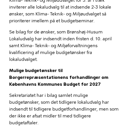
Klima- Teknik- og Miljøudvalget for 3. år i træk
inviterer alle lokaludvalg til at indsende 2-3 lokale
ønsker, som Klima- Teknik- og Miljøudvalget så
prioriterer imellem på et budgetseminar.
Se bilag for de ønsker, som Brønshøj-Husum
Lokaludvalg har indsendt inden fristen d. 10. april
samt Klima- Teknik- og Miljøforvaltningens
kvalificering af mulige budgetønsker fra
lokaludvalget.
Mulige budgetønsker til
Borgerrepræsentationens forhandlinger om
Københavns Kommunes Budget for 2027
Sekretariatet har i bilag samlet mulige
budgetønsker, som det tidligere lokaludvalg har
indsendt til tidligere budgetforhandlinger, men som
der ikke er afsat midler til med tidligere
budgetaftaler.