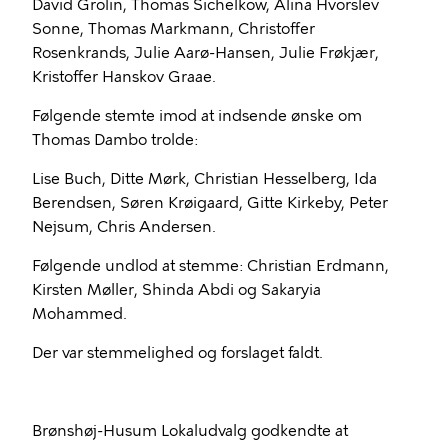
David Grolin, Thomas Sichelkow, Alina Hvorslev
Sonne, Thomas Markmann, Christoffer
Rosenkrands, Julie Aarø-Hansen, Julie Frøkjær,
Kristoffer Hanskov Graae.
Følgende stemte imod at indsende ønske om
Thomas Dambo trolde:
Lise Buch, Ditte Mørk, Christian Hesselberg, Ida
Berendsen, Søren Krøigaard, Gitte Kirkeby, Peter
Nejsum, Chris Andersen.
Følgende undlod at stemme: Christian Erdmann,
Kirsten Møller, Shinda Abdi og Sakaryia
Mohammed.
Der var stemmelighed og forslaget faldt.
Brønshøj-Husum Lokaludvalg godkendte at