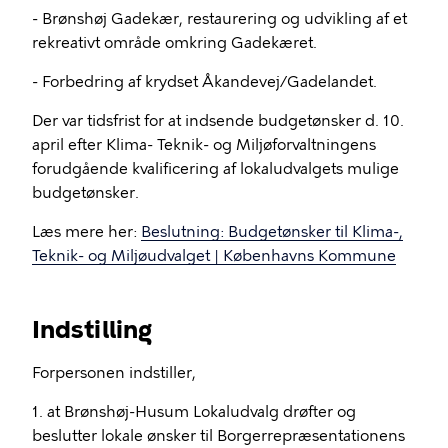
- Brønshøj Gadekær, restaurering og udvikling af et
rekreativt område omkring Gadekæret.
- Forbedring af krydset Åkandevej/Gadelandet.
Der var tidsfrist for at indsende budgetønsker d. 10.
april efter Klima- Teknik- og Miljøforvaltningens
forudgående kvalificering af lokaludvalgets mulige
budgetønsker.
Læs mere her:
Beslutning: Budgetønsker til Klima-,
Teknik- og Miljøudvalget | Københavns Kommune
Indstilling
Forpersonen indstiller,
1. at Brønshøj-Husum Lokaludvalg drøfter og
beslutter lokale ønsker til Borgerrepræsentationens