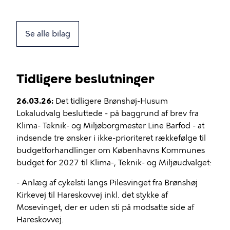
Se alle bilag
Tidligere beslutninger
26.03.26:
Det tidligere Brønshøj-Husum
Lokaludvalg besluttede - på baggrund af brev fra
Klima- Teknik- og Miljøborgmester Line Barfod - at
indsende tre ønsker i ikke-prioriteret rækkefølge til
budgetforhandlinger om Københavns Kommunes
budget for 2027 til Klima-, Teknik- og Miljøudvalget:
- Anlæg af cykelsti langs Pilesvinget fra Brønshøj
Kirkevej til Hareskovvej inkl. det stykke af
Mosevinget, der er uden sti på modsatte side af
Hareskovvej.