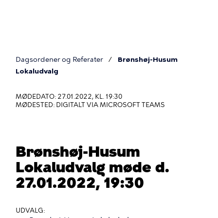
Gå
til
hovedindhold
Dagsordener og Referater
Brønshøj-Husum
Du
Lokaludvalg
er
MØDEDATO: 27.01.2022, KL. 19:30
her
MØDESTED: DIGITALT VIA MICROSOFT TEAMS
Brønshøj-Husum
Lokaludvalg møde d.
27.01.2022, 19:30
UDVALG