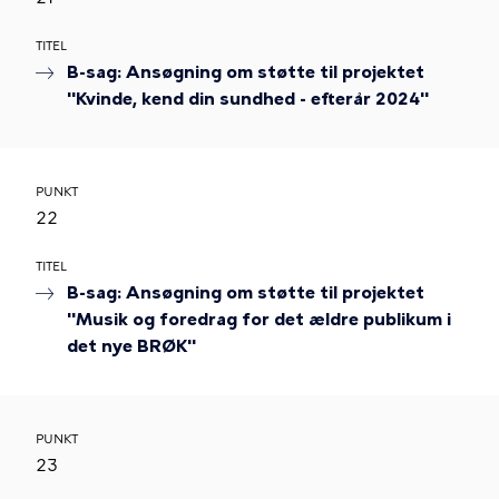
TITEL
B-sag: Ansøgning om støtte til projektet
"Kvinde, kend din sundhed - efterår 2024"
PUNKT
22
TITEL
B-sag: Ansøgning om støtte til projektet
"Musik og foredrag for det ældre publikum i
det nye BRØK"
PUNKT
23