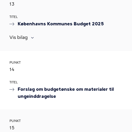
13
TITEL
Københavns Kommunes Budget 2025
Vis bilag
PUNKT
14
TITEL
Forslag om budgetønske om materialer til
ungeinddragelse
PUNKT
15