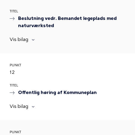
TITEL
Beslutning vedr. Bemandet legeplads med
naturværksted
Vis bilag
PUNKT
12
TITEL
Offentlig høring af Kommuneplan
Vis bilag
PUNKT