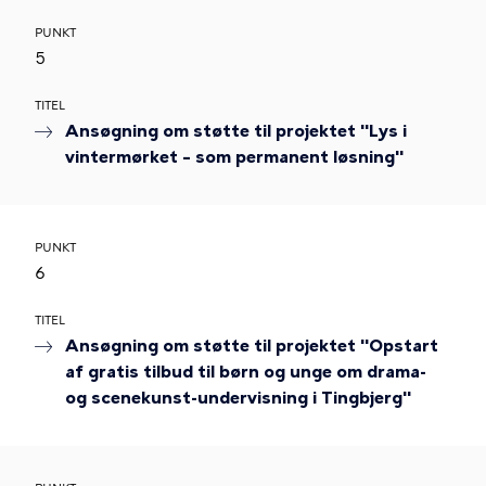
PUNKT
5
TITEL
Ansøgning om støtte til projektet "Lys i
vintermørket – som permanent løsning"
PUNKT
6
TITEL
Ansøgning om støtte til projektet "Opstart
af gratis tilbud til børn og unge om drama-
og scenekunst-undervisning i Tingbjerg"