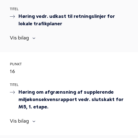
TITEL
Høring vedr. udkast til retningslinjer for
lokale trafikplaner
Vis bilag
PUNKT
16
TITEL
Høring om afgrænsning af supplerende
miljøkonsekvensrapport vedr. slutskakt for
M5, 1. etape.
Vis bilag