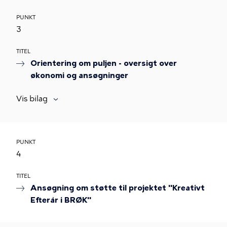
PUNKT
3
TITEL
Orientering om puljen - oversigt over
økonomi og ansøgninger
Vis bilag
PUNKT
4
TITEL
Ansøgning om støtte til projektet "Kreativt
Efterår i BRØK"