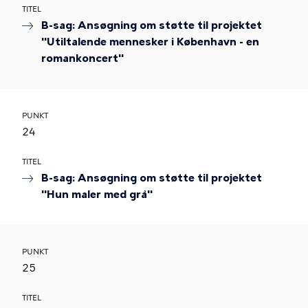
TITEL
B-sag: Ansøgning om støtte til projektet
"Utiltalende mennesker i København - en
romankoncert"
PUNKT
24
TITEL
B-sag: Ansøgning om støtte til projektet
"Hun maler med grå"
PUNKT
25
TITEL