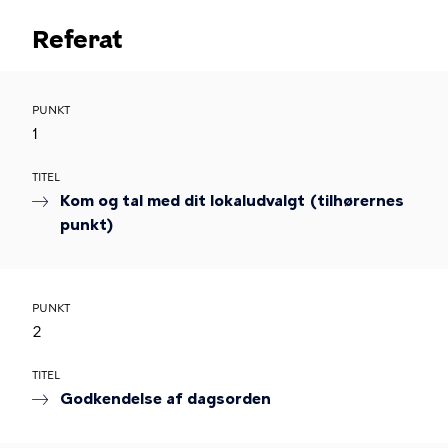
Referat
PUNKT
1
TITEL
Kom og tal med dit lokaludvalgt (tilhørernes
punkt)
PUNKT
2
TITEL
Godkendelse af dagsorden