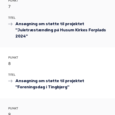
PUNKT
7
TITEL
Ansøgning om støtte til projektet
"Juletræstænding på Husum Kirkes Forplads
2024"
PUNKT
8
TITEL
Ansøgning om støtte til projektet
"Foreningsdag i Tingbjerg"
PUNKT
9