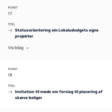
PUNKT
17
TITEL
Statusorientering om Lokaludvalgets egne
projekter
Vis bilag
PUNKT
18
TITEL
Invitation til møde om forslag til placering af
skæve boliger