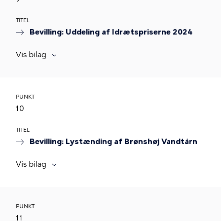
TITEL
Bevilling: Uddeling af Idrætspriserne 2024
Vis bilag
PUNKT
10
TITEL
Bevilling: Lystænding af Brønshøj Vandtårn
Vis bilag
PUNKT
11