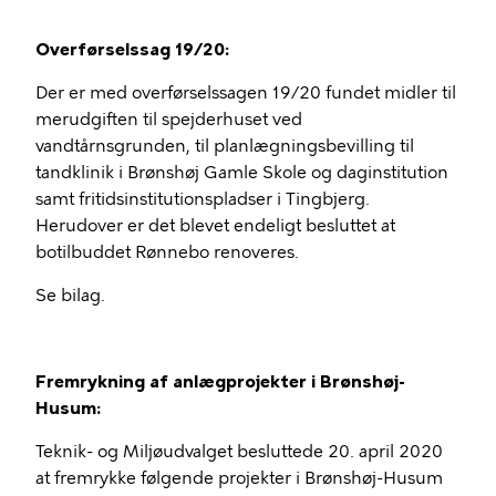
Overførselssag 19/20:
Der er med overførselssagen 19/20 fundet midler til
merudgiften til spejderhuset ved
vandtårnsgrunden, til planlægningsbevilling til
tandklinik i Brønshøj Gamle Skole og daginstitution
samt fritidsinstitutionspladser i Tingbjerg.
Herudover er det blevet endeligt besluttet at
botilbuddet Rønnebo renoveres.
Se bilag.
Fremrykning af anlægprojekter i Brønshøj-
Husum:
Teknik- og Miljøudvalget besluttede 20. april 2020
at fremrykke følgende projekter i Brønshøj-Husum