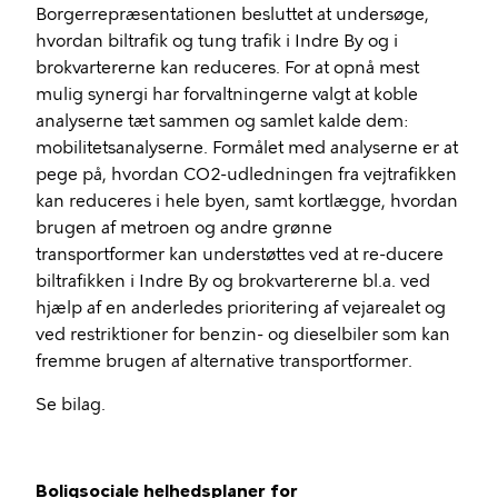
Borgerrepræsentationen besluttet at undersøge,
hvordan biltrafik og tung trafik i Indre By og i
brokvartererne kan reduceres. For at opnå mest
mulig synergi har forvaltningerne valgt at koble
analyserne tæt sammen og samlet kalde dem:
mobilitetsanalyserne. Formålet med analyserne er at
pege på, hvordan CO2-udledningen fra vejtrafikken
kan reduceres i hele byen, samt kortlægge, hvordan
brugen af metroen og andre grønne
transportformer kan understøttes ved at re-ducere
biltrafikken i Indre By og brokvartererne bl.a. ved
hjælp af en anderledes prioritering af vejarealet og
ved restriktioner for benzin- og dieselbiler som kan
fremme brugen af alternative transportformer.
Se bilag.
Boligsociale helhedsplaner for