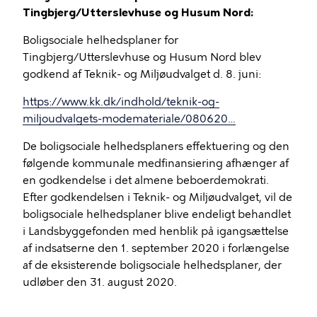
Tingbjerg/Utterslevhuse og Husum Nord:
Boligsociale helhedsplaner for
Tingbjerg/Utterslevhuse og Husum Nord blev
godkend af Teknik- og Miljøudvalget d. 8. juni:
https://www.kk.dk/indhold/teknik-og-
miljoudvalgets-modemateriale/080620…
De boligsociale helhedsplaners effektuering og den
følgende kommunale medfinansiering afhænger af
en godkendelse i det almene beboerdemokrati.
Efter godkendelsen i Teknik- og Miljøudvalget, vil de
boligsociale helhedsplaner blive endeligt behandlet
i Landsbyggefonden med henblik på igangsættelse
af indsatserne den 1. september 2020 i forlængelse
af de eksisterende boligsociale helhedsplaner, der
udløber den 31. august 2020.