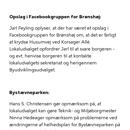
Opslag i Facebookgruppen for Brønshøj:
Jarl Feyling oplyser, at der har været et opslag i
Facebookgruppen for Brønshøj om, at det er farligt
at krydse Husumvej ved Korsager Allé.
Lokaludvalget opfordrer Jarl til at svare borgeren -
og evt. henvise borgeren til at kontakte
lokaludvalgets sekretariat og herigennem
Byudviklingsudvalget.
Bystævneparken:
Hans S. Christensen gør opmærksom på, at
lokaludvalget kan gøre Teknik- og Miljøborgmester
Ninna Hedeager opmærksom på problemerne ved
ændringerne af helhedsplan for Bystævneparken på