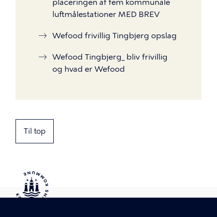
placeringen af fem kommunale
luftmålestationer MED BREV
Wefood frivillig Tingbjerg opslag
Wefood Tingbjerg_ bliv frivillig
og hvad er Wefood
Til top