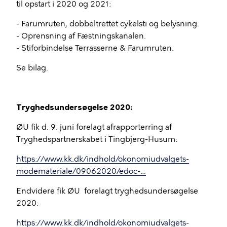
til opstart i 2020 og 2021:
- Farumruten, dobbeltrettet cykelsti og belysning.
- Oprensning af Fæstningskanalen.
- Stiforbindelse Terrasserne & Farumruten.
Se bilag.
Tryghedsundersøgelse 2020:
ØU fik d. 9. juni forelagt afrapporterring af
Tryghedspartnerskabet i Tingbjerg-Husum:
https://www.kk.dk/indhold/okonomiudvalgets-
modemateriale/09062020/edoc-…
Endvidere fik ØU forelagt tryghedsundersøgelse
2020:
https://www.kk.dk/indhold/okonomiudvalgets-