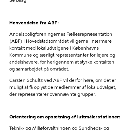
Se bilag.
Henvendelse fra ABF:
Andelsboligforeningernes Fællesrepræsentation
(ABF) i Hovedstadsområdet vil gerne i nærmere
kontakt med lokaludvalgene i Københavns
Kommune og særligt repræsentanter for lejere og
andelshavere, for herigennem at styrke kontakten
og samarbejdet på området.
Carsten Schultz ved ABF vil derfor høre, om det er
muligt at få oplyst de medlemmer af lokaludvalget,
der repræsenterer ovennævnte grupper.
Orientering om opsætning af luftmålerstationer:
Teknik- og Miljøforvaltningen og Sundheds- og