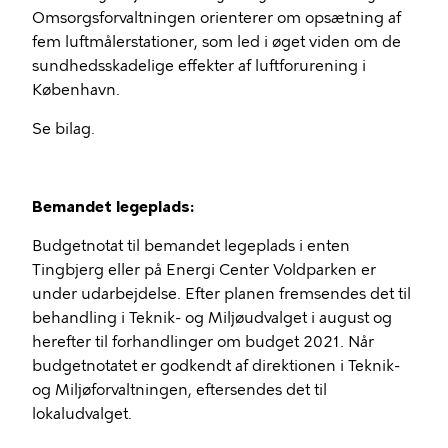
Omsorgsforvaltningen orienterer om opsætning af
fem luftmålerstationer, som led i øget viden om de
sundhedsskadelige effekter af luftforurening i
København.
Se bilag.
Bemandet legeplads:
Budgetnotat til bemandet legeplads i enten
Tingbjerg eller på Energi Center Voldparken er
under udarbejdelse. Efter planen fremsendes det til
behandling i Teknik- og Miljøudvalget i august og
herefter til forhandlinger om budget 2021. Når
budgetnotatet er godkendt af direktionen i Teknik-
og Miljøforvaltningen, eftersendes det til
lokaludvalget.