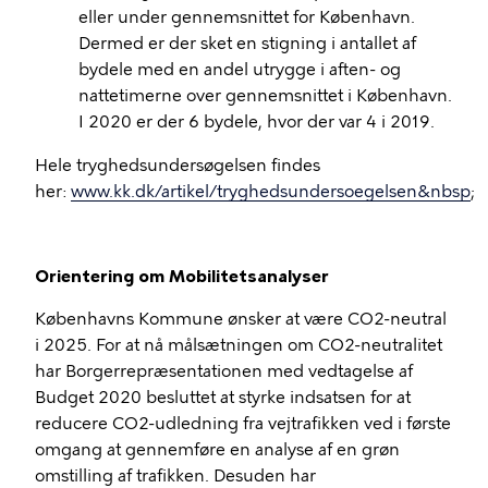
eller under gennemsnittet for København.
Dermed er der sket en stigning i antallet af
bydele med en andel utrygge i aften- og
nattetimerne over gennemsnittet i København.
I 2020 er der 6 bydele, hvor der var 4 i 2019.
Hele tryghedsundersøgelsen findes
her:
www.kk.dk/artikel/tryghedsundersoegelsen&nbsp
;
Orientering
om Mobilitetsanalyser
Københavns Kommune ønsker at være CO2-neutral
i 2025. For at nå målsætningen om CO2-neutralitet
har Borgerrepræsentationen med vedtagelse af
Budget 2020 besluttet at styrke indsatsen for at
reducere CO2-udledning fra vejtrafikken ved i første
omgang at gennemføre en analyse af en grøn
omstilling af trafikken. Desuden har