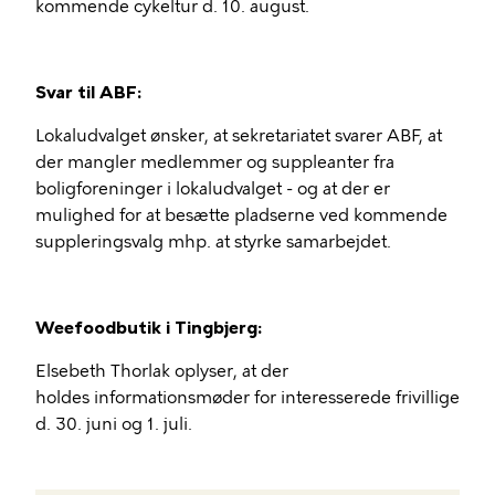
kommende cykeltur d. 10. august.
Svar til ABF:
Lokaludvalget ønsker, at sekretariatet svarer ABF, at
der mangler medlemmer og suppleanter fra
boligforeninger i lokaludvalget - og at der er
mulighed for at besætte pladserne ved kommende
suppleringsvalg mhp. at styrke samarbejdet.
Weefoodbutik i Tingbjerg:
Elsebeth Thorlak oplyser, at der
holdes informationsmøder for interesserede frivillige
d. 30. juni og 1. juli.