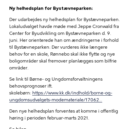
Ny helhedsplan for Bystævneparken:
Der udarbejdes ny helhedsplan for Bystævneparken.
Lokaludvalget havde møde med Jeppe Cronwald fra
Center for Byudvikling om Bystævneparken d. 9.
juni. Her orienterede han om ændringerne i forhold
til Bystævneparken: Der vurderes ikke længere
behov for en skole, Rønnebo skal ikke flytte og nye
boligområder skal fremover planlægges som bilfrie
områder.
Se link til Børne- og Ungdomsforvaltningens
behovsprognoser ift.
skolebørn:
https://www.kk.dk/indhold/borne-og-
ungdomsudvalgets-modemateriale/17062…
Den nye helhedsplan forventes at komme i offentlig
høring i perioden februar-marts 2021.