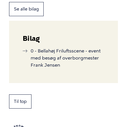
Se alle bilag
Bilag
0 - Bellahøj Friluftsscene - event
med besøg af overborgmester
Frank Jensen
Til top