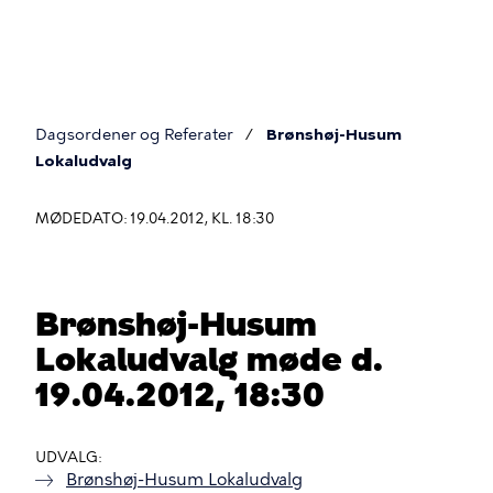
Gå
til
hovedindhold
Dagsordener og Referater
Brønshøj-Husum
Du
Lokaludvalg
er
MØDEDATO: 19.04.2012, KL. 18:30
her
Brønshøj-Husum
Lokaludvalg møde d.
19.04.2012, 18:30
UDVALG
Brønshøj-Husum Lokaludvalg