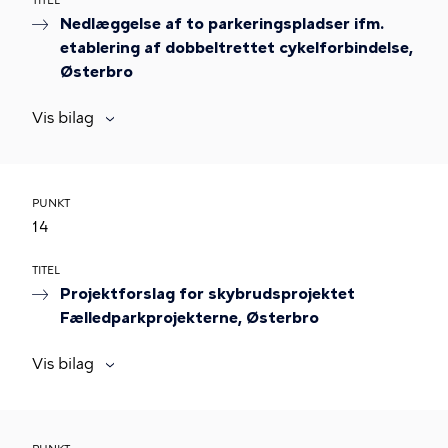
TITEL
Nedlæggelse af to parkeringspladser ifm.
etablering af dobbeltrettet cykelforbindelse,
Østerbro
Vis bilag
PUNKT
14
TITEL
Projektforslag for skybrudsprojektet
Fælledparkprojekterne, Østerbro
Vis bilag