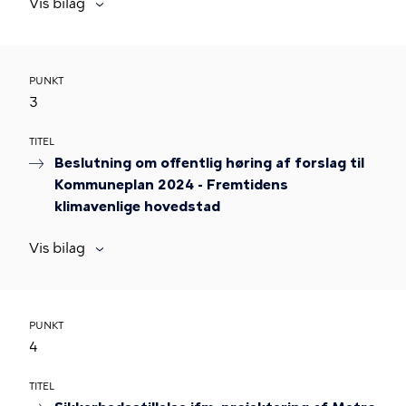
Vis bilag
PUNKT
3
TITEL
Beslutning om offentlig høring af forslag til
Kommuneplan 2024 - Fremtidens
klimavenlige hovedstad
Vis bilag
PUNKT
4
TITEL