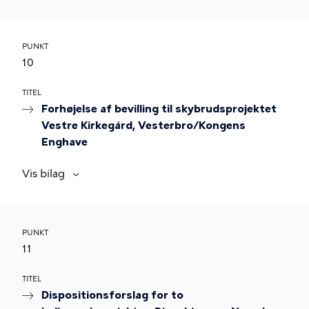
PUNKT
10
TITEL
Forhøjelse af bevilling til skybrudsprojektet
Vestre Kirkegård, Vesterbro/Kongens
Enghave
Vis bilag
PUNKT
11
TITEL
Dispositionsforslag for to