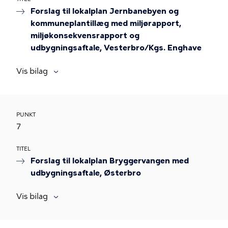
Forslag til lokalplan Jernbanebyen og
kommuneplantillæg med miljørapport,
miljøkonsekvensrapport og
udbygningsaftale, Vesterbro/Kgs. Enghave
Vis bilag
PUNKT
7
TITEL
Forslag til lokalplan Bryggervangen med
udbygningsaftale, Østerbro
Vis bilag