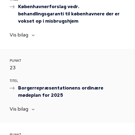
Københavnerforslag vedr.
behandlingsgaranti til københavnere der er
vokset op i misbrugshjem
Vis bilag
PUNKT
23
TITEL
Borgerrepræsentationens ordinære
mødeplan for 2025
Vis bilag
PUNKT