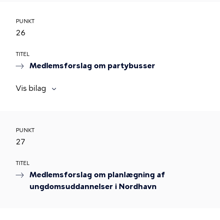
PUNKT
26
TITEL
Medlemsforslag om partybusser
Vis bilag
PUNKT
27
TITEL
Medlemsforslag om planlægning af
ungdomsuddannelser i Nordhavn