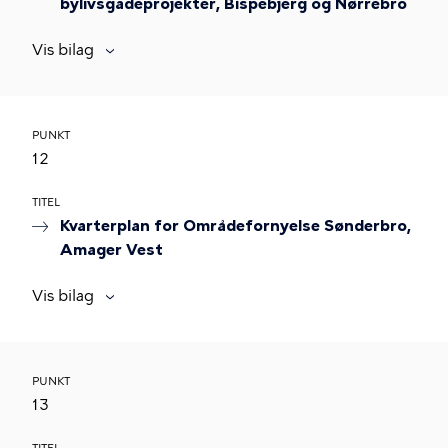
bylivsgadeprojekter, Bispebjerg og Nørrebro
Vis bilag
PUNKT
12
TITEL
Kvarterplan for Områdefornyelse Sønderbro,
Amager Vest
Vis bilag
PUNKT
13