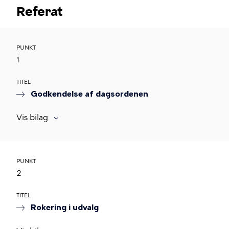
Referat
PUNKT
1
TITEL
Godkendelse af dagsordenen
Vis bilag
PUNKT
2
TITEL
Rokering i udvalg