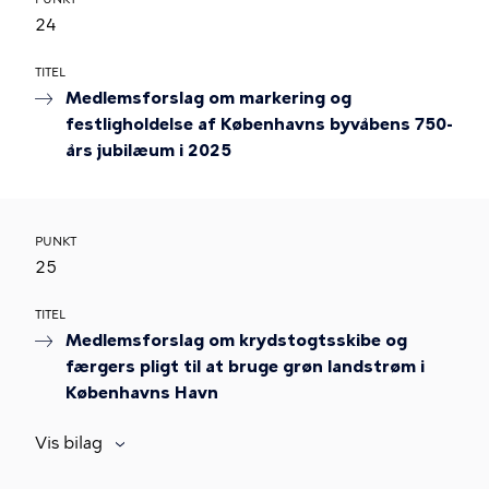
24
TITEL
Medlemsforslag om markering og
festligholdelse af Københavns byvåbens 750-
års jubilæum i 2025
PUNKT
25
TITEL
Medlemsforslag om krydstogtsskibe og
færgers pligt til at bruge grøn landstrøm i
Københavns Havn
Vis bilag