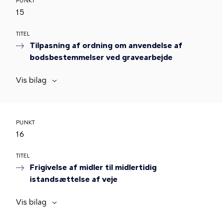
PUNKT
15
TITEL
Tilpasning af ordning om anvendelse af
bodsbestemmelser ved gravearbejde
Vis bilag
PUNKT
16
TITEL
Frigivelse af midler til midlertidig
istandsættelse af veje
Vis bilag