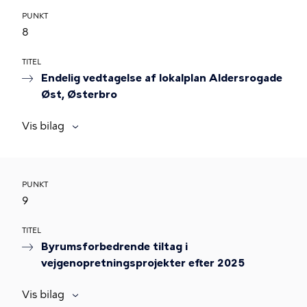
PUNKT
8
TITEL
Endelig vedtagelse af lokalplan Aldersrogade
Øst, Østerbro
Vis bilag
PUNKT
9
TITEL
Byrumsforbedrende tiltag i
vejgenopretningsprojekter efter 2025
Vis bilag