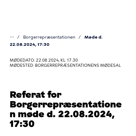
Gå
til
hovedindhold
⋯
Borgerrepræsentationen
Møde d.
Du
22.08.2024, 17:30
er
MØDEDATO: 22.08.2024, KL. 17:30
her
MØDESTED: BORGERREPRÆSENTATIONENS MØDESAL
Referat for
Borgerrepræsentatione
n møde d. 22.08.2024,
17:30