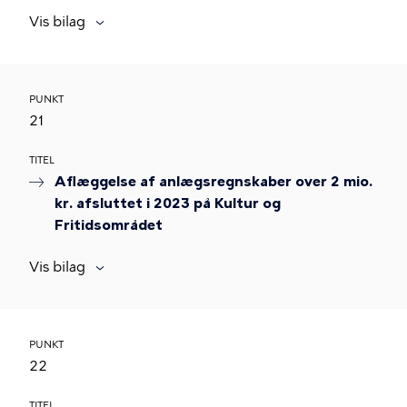
Vis bilag
PUNKT
21
TITEL
Aflæggelse af anlægsregnskaber over 2 mio.
kr. afsluttet i 2023 på Kultur og
Fritidsområdet
Vis bilag
PUNKT
22
TITEL