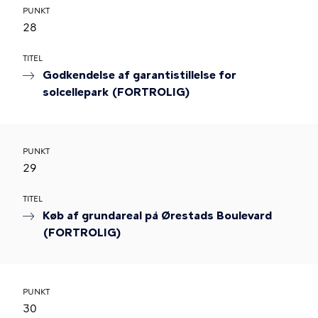
PUNKT
28
TITEL
Godkendelse af garantistillelse for
solcellepark (FORTROLIG)
PUNKT
29
TITEL
Køb af grundareal på Ørestads Boulevard
(FORTROLIG)
PUNKT
30