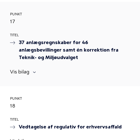
PUNKT
17
TITEL
37 anlægsregnskaber for 46
anlægsbevillinger samt én korrektion fra
Teknik- og Miljøudvalget
Vis bilag
PUNKT
18
TITEL
Vedtagelse af regulativ for erhvervsaffald