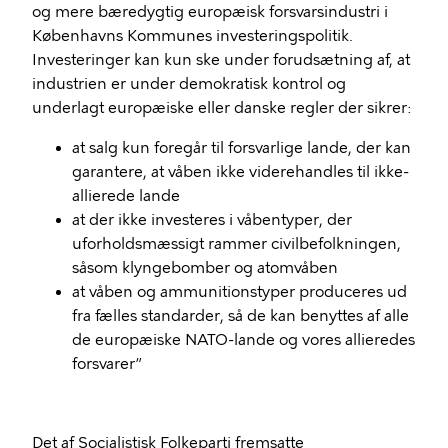
og mere bæredygtig europæisk forsvarsindustri i
Københavns Kommunes investeringspolitik.
Investeringer kan kun ske under forudsætning af, at
industrien er under demokratisk kontrol og
underlagt europæiske eller danske regler der sikrer:
at salg kun foregår til forsvarlige lande, der kan
garantere, at våben ikke viderehandles til ikke-
allierede lande
at der ikke investeres i våbentyper, der
uforholdsmæssigt rammer civilbefolkningen,
såsom klyngebomber og atomvåben
at våben og ammunitionstyper produceres ud
fra fælles standarder, så de kan benyttes af alle
de europæiske NATO-lande og vores allieredes
forsvarer”
Det af Socialistisk Folkeparti fremsatte