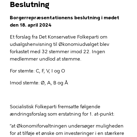
Beslutning
Borgerrepræsentationens beslutning i mødet
den 18. april 2024
Et forslag fra Det Konservative Folkeparti om
udvalgshenvisning til Økonomiudvalget blev
forkastet med 32 stemmer imod 22. Ingen
medlemmer undlod at stemme.
For stemte: C, F, V, I og O
Imod stemte: Ø, A, B og Å
Socialistisk Folkeparti fremsatte følgende
ændringsforslag som erstatning for 1. at-punkt:
”at Økonomiforvaltningen undersøger muligheden
for at tilføje et ønske om investeringer i en stærkere