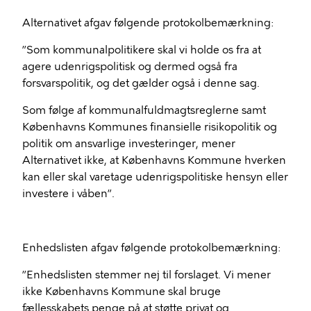
Alternativet afgav følgende protokolbemærkning:
”Som kommunalpolitikere skal vi holde os fra at
agere udenrigspolitisk og dermed også fra
forsvarspolitik, og det gælder også i denne sag.
Som følge af kommunalfuldmagtsreglerne samt
Københavns Kommunes finansielle risikopolitik og
politik om ansvarlige investeringer, mener
Alternativet ikke, at Københavns Kommune hverken
kan eller skal varetage udenrigspolitiske hensyn eller
investere i våben”.
Enhedslisten afgav følgende protokolbemærkning:
”Enhedslisten stemmer nej til forslaget. Vi mener
ikke Københavns Kommune skal bruge
fællesskabets penge på at støtte privat og