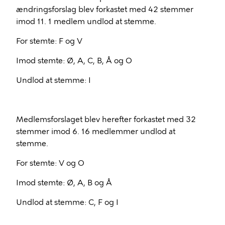
ændringsforslag blev forkastet med 42 stemmer
imod 11. 1 medlem undlod at stemme.
For stemte: F og V
Imod stemte: Ø, A, C, B, Å og O
Undlod at stemme: I
Medlemsforslaget blev herefter forkastet med 32
stemmer imod 6. 16 medlemmer undlod at
stemme.
For stemte: V og O
Imod stemte: Ø, A, B og Å
Undlod at stemme: C, F og I