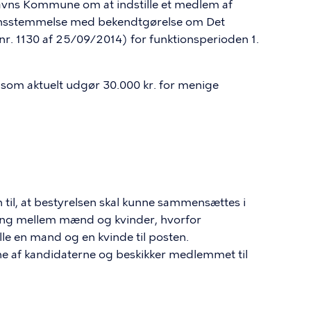
avns Kommune om at indstille et medlem af
rensstemmelse med bekendtgørelse om Det
. 1130 af 25/09/2014) for funktionsperioden 1.
, som aktuelt udgør 30.000 kr. for menige
til, at bestyrelsen skal kunne sammensættes i
ing mellem mænd og kvinder, hvorfor
e en mand og en kvinde til posten.
ne af kandidaterne og beskikker medlemmet til