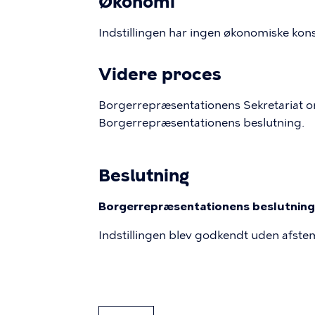
Økonomi
Indstillingen har ingen økonomiske kon
Videre proces
Borgerrepræsentationens Sekretariat or
Borgerrepræsentationens beslutning.
Beslutning
Borgerrepræsentationens beslutning 
Indstillingen blev godkendt uden afste