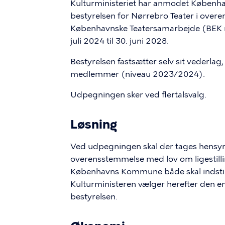
Kulturministeriet har anmodet Københ
bestyrelsen for Nørrebro Teater i ove
Københavnske Teatersamarbejde (BEK nr
juli 2024 til 30. juni 2028.
Bestyrelsen fastsætter selv sit vederlag
medlemmer (niveau 2023/2024).
Udpegningen sker ved flertalsvalg.
Løsning
Ved udpegningen skal der tages hensyn 
overensstemmelse med lov om ligestill
Københavns Kommune både skal indstill
Kulturministeren vælger herefter den e
bestyrelsen.