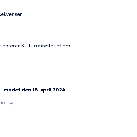
sekvenser.
ienterer Kulturministeriet om
i mødet den 18. april 2024
mning.