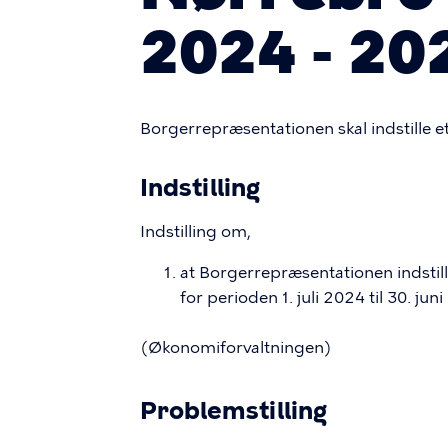
2024 - 20
Borgerrepræsentationen skal indstille e
Indstilling
Indstilling om,
at Borgerrepræsentationen indstill
for perioden 1. juli 2024 til 30. jun
(Økonomiforvaltningen)
Problemstilling