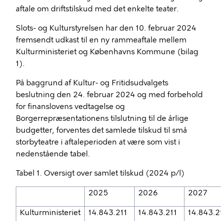
aftale om driftstilskud med det enkelte teater.
Slots- og Kulturstyrelsen har den 10. februar 2024
fremsendt udkast til en ny rammeaftale mellem
Kulturministeriet og Københavns Kommune (bilag
1).
På baggrund af Kultur- og Fritidsudvalgets
beslutning den 24. februar 2024 og med forbehold
for finanslovens vedtagelse og
Borgerrepræsentationens tilslutning til de årlige
budgetter, forventes det samlede tilskud til små
storbyteatre i aftaleperioden at være som vist i
nedenstående tabel.
Tabel 1. Oversigt over samlet tilskud (2024 p/l)
2025
2026
2027
Kulturministeriet
14.843.211
14.843.211
14.843.2