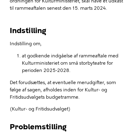
ordningen for Kulturministeriet, skal have et udkast
til rammeaftalen senest den 15. marts 2024.
Indstilling
Indstilling om,
at godkende indgåelse af rammeaftale med
Kulturministeriet om små storbyteatre for
perioden 2025-2028.
Det forudsættes, at eventuelle merudgifter, som
følge af sagen, afholdes inden for Kultur- og
Fritidsudvalgets budgetramme.
(Kultur- og Fritidsudvalget)
Problemstilling