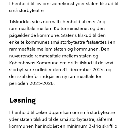
I henhold til lov om scenekunst yder staten tilskud til
små storbyteatre.
Tilskuddet ydes normalt i henhold til en 4-årig
rammeaftale mellem Kulturministeriet og den
pågældende kommune. Statens tilskud til den
enkelte kommunes små storbyteatre fastsættes i en
rammeaftale mellem staten og kommunen. Den
nuværende rammeaftale mellem staten og
Københavns Kommune om driftstilskud til de små
storbyteatre udløber den 31. december 2024, og
der skal derfor indgås en ny rammeaftale for
perioden 2025-2028.
Løsning
I henhold til bekendtgørelsen om små storbyteatre
yder staten tilskud til de små storbyteatre, såfremt
kommunen har indgået en minimum 3-årig skriftlig