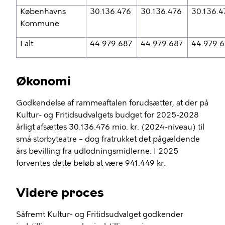
Københavns
30.136.476
30.136.476
30.136.4
Kommune
I alt
44.979.687
44.979.687
44.979.
Økonomi
Godkendelse af rammeaftalen forudsætter, at der på
Kultur- og Fritidsudvalgets budget for 2025-2028
årligt afsættes 30.136.476 mio. kr. (2024-niveau) til
små storbyteatre – dog fratrukket det pågældende
års bevilling fra udlodningsmidlerne. I 2025
forventes dette beløb at være 941.449 kr.
Videre proces
Såfremt Kultur- og Fritidsudvalget godkender