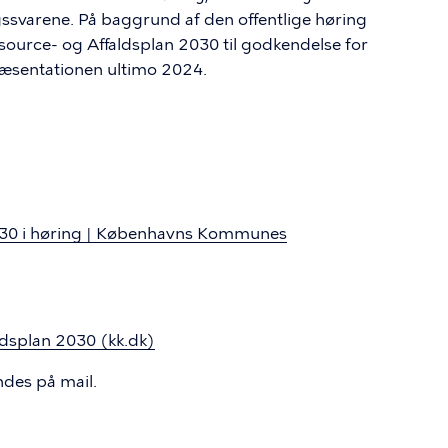
ingssvarene. På baggrund af den offentlige høring
source- og Affaldsplan 2030 til godkendelse for
ræsentationen ultimo 2024.
2030 i høring | Københavns Kommunes
ldsplan 2030 (kk.dk)
endes på mail.