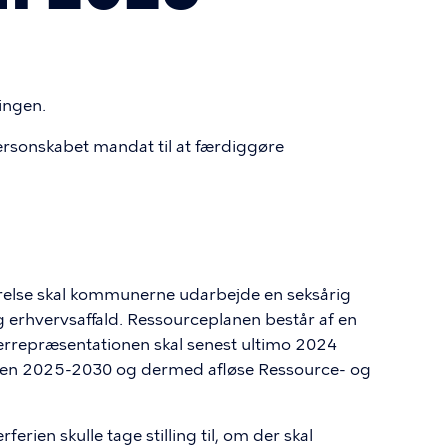
ingen.
ersonskabet mandat til at færdiggøre
ørelse skal kommunerne udarbejde en seksårig
g erhvervsaffald. Ressourceplanen består af en
errepræsentationen skal senest ultimo 2024
oden 2025-2030 og dermed afløse Ressource- og
erien skulle tage stilling til, om der skal