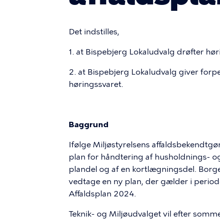
Det indstilles,
1. at Bispebjerg Lokaludvalg drøfter hør
2. at Bispebjerg Lokaludvalg giver forp
høringssvaret.
Baggrund
Ifølge Miljøstyrelsens affaldsbekendtg
plan for håndtering af husholdnings- o
plandel og af en kortlægningsdel. Borg
vedtage en ny plan, der gælder i peri
Affaldsplan 2024.
Teknik- og Miljøudvalget vil efter sommerf