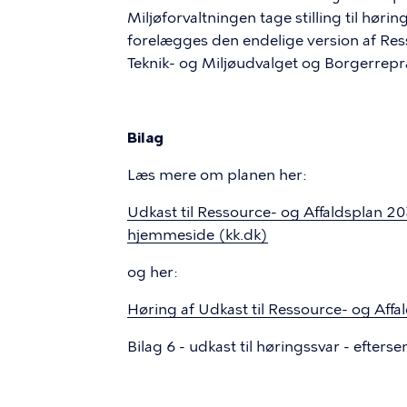
Miljøforvaltningen tage stilling til hør
forelægges den endelige version af Res
Teknik- og Miljøudvalget og Borgerrep
Bilag
Læs mere om planen her:
Udkast til Ressource- og Affaldsplan 
hjemmeside (kk.dk)
og her:
Høring af Udkast til Ressource- og Affa
Bilag 6 - udkast til høringssvar - efters