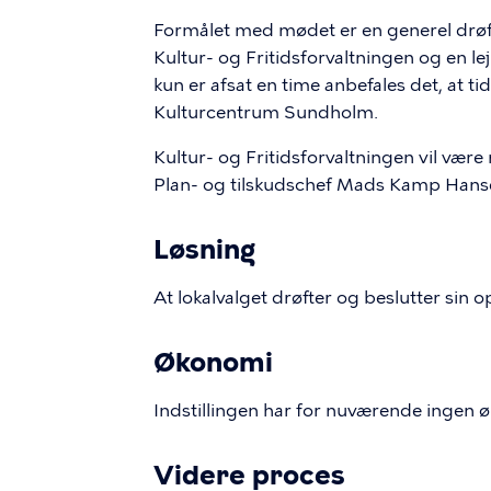
Formålet med mødet er en generel drøf
Kultur- og Fritidsforvaltningen og en le
kun er afsat en time anbefales det, at t
Kulturcentrum Sundholm.
Kultur- og Fritidsforvaltningen vil vær
Plan- og tilskudschef Mads Kamp Hanse
Løsning
At lokalvalget drøfter og beslutter sin
Økonomi
Indstillingen har for nuværende ingen
Videre proces