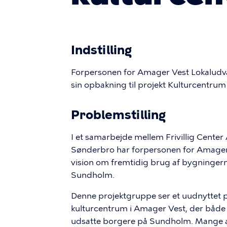
Indstilling
Forpersonen for Amager Vest Lokaludvalg 
sin opbakning til projekt Kulturcentru
Problemstilling
I et samarbejde mellem Frivillig Cen
Sønderbro har forpersonen for Amager
vision om fremtidig brug af bygninge
Sundholm.
Denne projektgruppe ser et uudnyttet p
kulturcentrum i Amager Vest, der både
udsatte borgere på Sundholm. Mange 