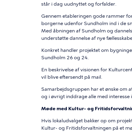
står i dag uudnyttet og forfalder.
Gennem etableringen gode rammer for ku
borgerne udenfor Sundholm ind i de smu
Med åbningen af Sundholm og dannelsen
understøtte dannelse af nye fællesskaber
Konkret handler projektet om bygninge
Sundholm 26 og 24.
En beskrivelse af visionen for Kultur
vil blive eftersendt på mail.
Samarbejdsgruppen har et ønske om at 
og i øvrigt inddrage alle med interesse i
Møde med Kultur- og Fritidsforvaltn
Hvis lokaludvalget bakker op om projekt
Kultur- og Fritidsforvaltningen på et 