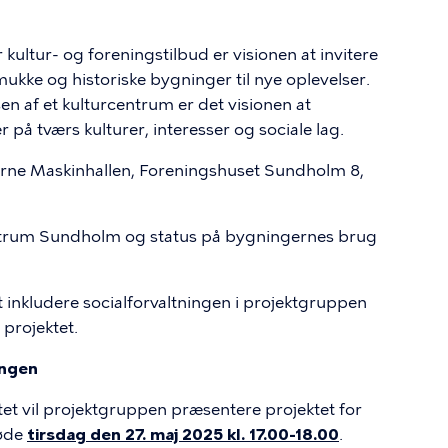
ltur- og foreningstilbud er visionen at invitere
kke og historiske bygninger til nye oplevelser.
 af et kulturcentrum er det visionen at
 på tværs kulturer, interesser og sociale lag.
rne Maskinhallen, Foreningshuset Sundholm 8,
centrum Sundholm og status på bygningernes brug
inkludere socialforvaltningen i projektgruppen
 projektet.
ingen
et vil projektgruppen præsentere projektet for
møde
tirsdag den 27. maj 2025 kl. 17.00-18.00
.