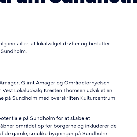
indstiller, at lokalvalget drøfter og beslutter
m Sundholm.
ter Amager, Glimt Amager og Områdefornyelsen
 Vest Lokaludvalg Kresten Thomsen udviklet en
rne på Sundholm med overskriften Kulturcentrum
otentiale på Sundholm for at skabe et
 åbner området op for borgerne og inkluderer de
af de gamle, smukke bygninger på Sundholm