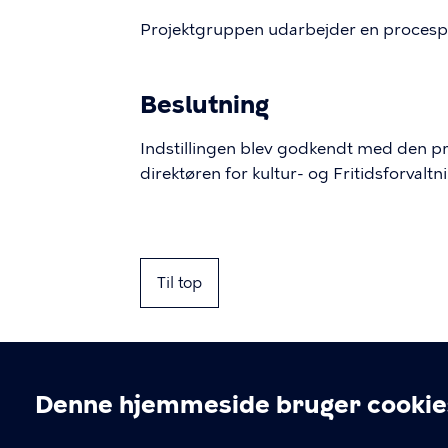
Projektgruppen udarbejder en procespl
Beslutning
Indstillingen blev godkendt med den p
direktøren for kultur- og Fritidsforval
Til top
Denne hjemmeside bruger cookie