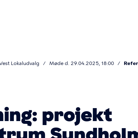
Primær
navigatio
est Lokaludvalg
Møde d. 29.04.2025, 18:00
Refer
ing: projekt
ntrum Sundhol