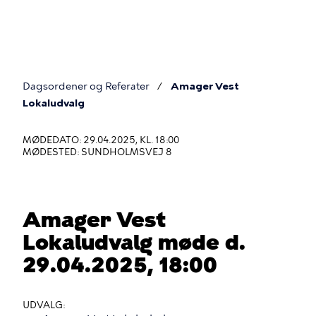
Gå
til
hovedindhold
Dagsordener og Referater
Amager Vest
Du
Lokaludvalg
er
MØDEDATO: 29.04.2025, KL. 18:00
her
MØDESTED: SUNDHOLMSVEJ 8
Amager Vest
Lokaludvalg møde d.
29.04.2025, 18:00
UDVALG