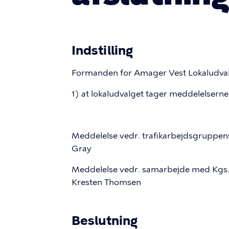
Indstilling
Formanden for Amager Vest Lokaludvalg 
1) at lokaludvalget tager meddelelserne t
Meddelelse vedr. trafikarbejdsgruppe
Gray
Meddelelse vedr. samarbejde med Kgs. E
Kresten Thomsen
Beslutning