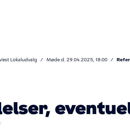
Primær
navigatio
est Lokaludvalg
Møde d. 29.04.2025, 18:00
Refer
elser, eventuel
g