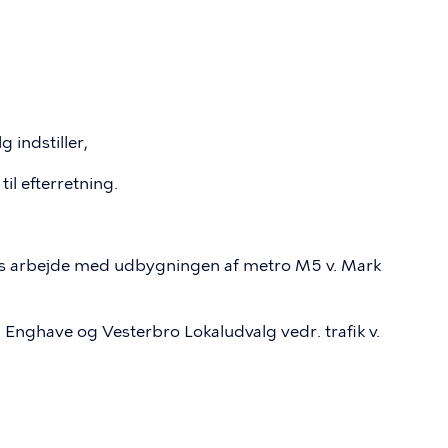
indstiller,
il efterretning.
ns arbejde med udbygningen af metro M5 v. Mark
nghave og Vesterbro Lokaludvalg vedr. trafik v.