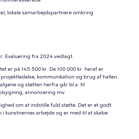
ival, lokale samarbejdspartnere omkring
r. Evaluering fra 2024 vedlagt.
tet er på 145.500 kr. De 100.000 kr. heraf er
projektledelse, kommunikation og brug af hallen.
lgene og støtten herfra går bl.a. til
opbygning, annoncering mv.
nighed om at indstille fuld støtte. Det er et godt
 i kunstnernes arbejde og er med til at skabe