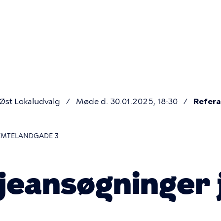
Primær
navigatio
st Lokaludvalg
Møde d. 30.01.2025, 18:30
Refera
JEMTELANDGADE 3
ljeansøgninger