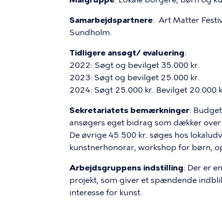
Samarbejdspartnere
: Art Matter Fest
Sundholm.
Tidligere ansøgt/ evaluering
:
2022: Søgt og bevilget 35.000 kr.
2023: Søgt og bevilget 25.000 kr.
2024: Søgt 25.000 kr. Bevilget 20.000 k
Sekretariatets bemærkninger
: Budget
ansøgers eget bidrag som dækker over 
De øvrige 45.500 kr. søges hos lokaludva
kunstnerhonorar, workshop for børn, 
Arbejdsgruppens indstilling
: Der er e
projekt, som giver et spændende indblik
interesse for kunst.