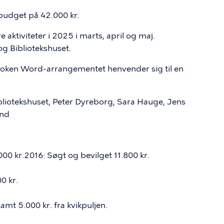
 budget på 42.000 kr.
re aktiviteter i 2025 i marts, april og maj.
og Bibliotekshuset.
Spoken Word-arrangementet henvender sig til en
ibliotekshuset, Peter Dyreborg, Sara Hauge, Jens
und
000 kr.2016: Søgt og bevilget 11.800 kr.
0 kr.
amt 5.000 kr. fra kvikpuljen.