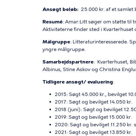
Ansøgt beløb:
25.000 kr. af et samlet
Resumé
: Amar:Litt søger om støtte til t
Aktiviteterne finder sted i Kvarterhuset 
Målgruppe
: Litteraturinteresserede. 
yngre målgruppe.
Samarbejdspartnere
: Kvarterhuset, B
Albinus, Stine Askov og Christina Engl
Tidligere ansøgt/ evaluering
:
2015: Søgt 45.000 kr., bevilget 10.
2017: Søgt og bevilget 14.050 kr.
2018 (juni): Søgt og bevilget 12.50
2019: Søgt og bevilget 15.000 kr.
2020: Søgt og bevilget 11.250 kr. s
2021: Søgt og bevilget 13.850 kr.