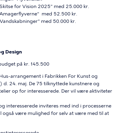
Skitse for Vision 2025" med 25.000 kr.
 "Amagerflyverne" med 52.500 kr.
 "Vandskabninger" med 50.000 kr.
og Design
budget på kr. 145.500
t Hus-arrangement i Fabrikken For Kunst og
d. 24. maj. De 75 tilknyttede kunstnere og
ier op for interesserede. Der vil være aktiviteter
og interesserede inviteres med ind i processerne
l også være mulighed for selv at være med til at
unstinteresserede