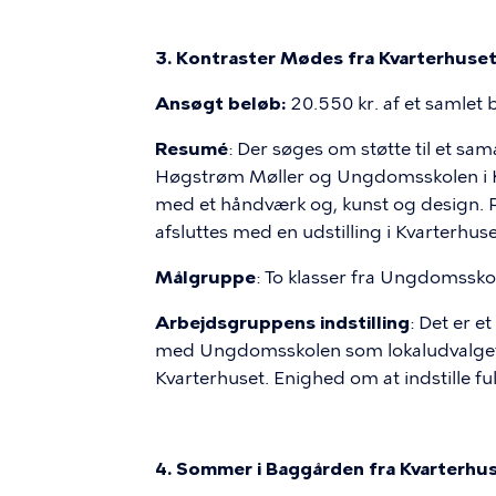
3. Kontraster Mødes fra Kvarterhuse
Ansøgt beløb:
20.550 kr. af et samlet 
Resumé
: Der søges om støtte til et sam
Høgstrøm Møller og Ungdomsskolen i Kva
med et håndværk og, kunst og design. Pr
afsluttes med en udstilling i Kvarterhuse
Målgruppe
: To klasser fra Ungdomsskol
Arbejdsgruppens indstilling
: Det er e
med Ungdomsskolen som lokaludvalget g
Kvarterhuset. Enighed om at indstille ful
4. Sommer i Baggården fra Kvarterhu