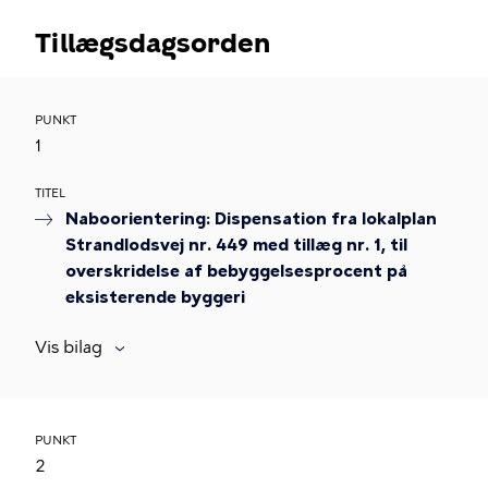
Tillægsdagsorden
PUNKT
1
TITEL
Naboorientering: Dispensation fra lokalplan
Strandlodsvej nr. 449 med tillæg nr. 1, til
overskridelse af bebyggelsesprocent på
eksisterende byggeri
Vis bilag
PUNKT
2