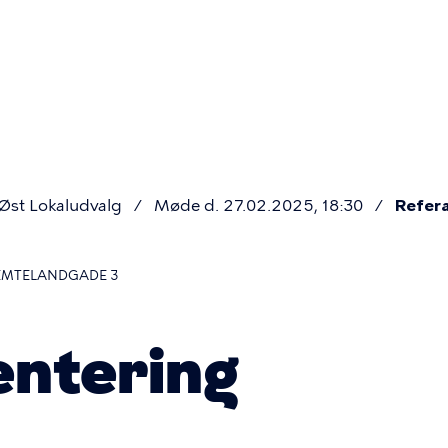
Primær
navigatio
st Lokaludvalg
Møde d. 27.02.2025, 18:30
Refer
JEMTELANDGADE 3
entering