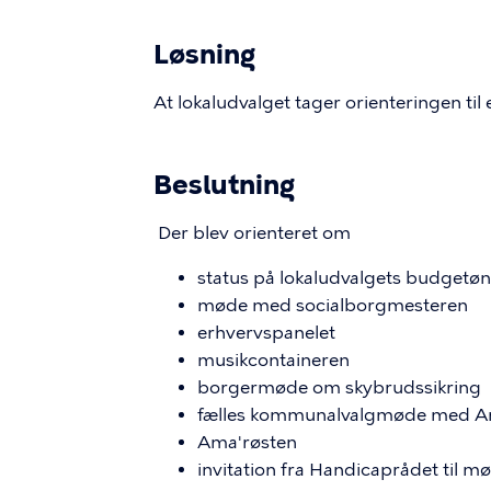
Løsning
At lokaludvalget tager orienteringen til 
Beslutning
Der blev orienteret om
status på lokaludvalgets budgetøn
møde med socialborgmesteren
erhvervspanelet
musikcontaineren
borgermøde om skybrudssikring
fælles kommunalvalgmøde med A
Ama'røsten
invitation fra Handicaprådet til m