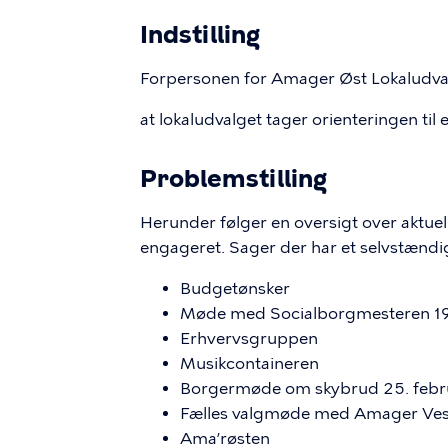
Indstilling
Forpersonen for Amager Øst Lokaludvalg
at lokaludvalget tager orienteringen til 
Problemstilling
Herunder følger en oversigt over aktue
engageret. Sager der har et selvstændi
Budgetønsker
Møde med Socialborgmesteren 19
Erhvervsgruppen
Musikcontaineren
Borgermøde om skybrud 25. febr
Fælles valgmøde med Amager Ves
Ama’røsten