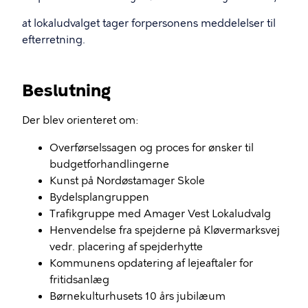
at lokaludvalget tager forpersonens meddelelser til
efterretning.
Beslutning
Der blev orienteret om:
Overførselssagen og proces for ønsker til
budgetforhandlingerne
Kunst på Nordøstamager Skole
Bydelsplangruppen
Trafikgruppe med Amager Vest Lokaludvalg
Henvendelse fra spejderne på Kløvermarksvej
vedr. placering af spejderhytte
Kommunens opdatering af lejeaftaler for
fritidsanlæg
Børnekulturhusets 10 års jubilæum