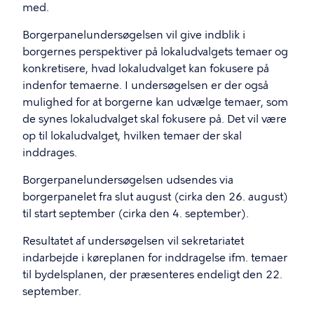
med.
Borgerpanelundersøgelsen vil give indblik i
borgernes perspektiver på lokaludvalgets temaer og
konkretisere, hvad lokaludvalget kan fokusere på
indenfor temaerne. I undersøgelsen er der også
mulighed for at borgerne kan udvælge temaer, som
de synes lokaludvalget skal fokusere på. Det vil være
op til lokaludvalget, hvilken temaer der skal
inddrages.
Borgerpanelundersøgelsen udsendes via
borgerpanelet fra slut august (cirka den 26. august)
til start september (cirka den 4. september).
Resultatet af undersøgelsen vil sekretariatet
indarbejde i køreplanen for inddragelse ifm. temaer
til bydelsplanen, der præsenteres endeligt den 22.
september.