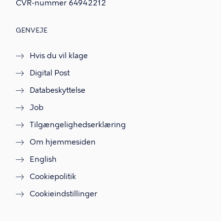
CVR-nummer
64942212
GENVEJE
Hvis du vil klage
Digital Post
Databeskyttelse
Job
Tilgængelighedserklæring
Om hjemmesiden
English
Cookiepolitik
Cookieindstillinger