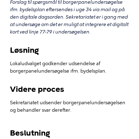
Forslag til spørgsmål til borgerpanelundersøgelse
ifm. bydelsplan eftersendes i uge 34 via mail og på
den digitale dagsorden. Sekretariatet er i gang med
at undersøge om det er muligt at integrere et digitalt
kort ved linje 77-79 i undersøgelsen.
Løsning
Lokaludvalget godkender udsendelse af
borgerpanelundersøgelse ifm. bydelsplan.
Videre proces
Sekretariatet udsender borgerpanelundersøgelsen
og behandler svar derefter.
Beslutning