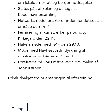
om lokaldemokrati og borgerinddragelse.
Status på trafikplan og deltagelse i
Københavnersamling
Netværksmøde for aktører inden for det sociale
område den 14.11.
Fernisering af kunstværker på Sundby
Kirkegård den 22.11.
Halvårsmøde med TMF den 29.10.
Møde med Havhøst vedr. dyrkning af
muslinger ved Amager Strand
Foretræde på TMU møde vedr. gavlmaleri af
John Kørner
Lokaludvalget tog orienteringen til efterretning.
Til top