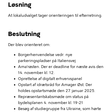
Løsning
At lokaludvalget tager orienteringen til efterretning.
Beslutning
Der blev orienteret om:
Borgerhenvendelse vedr. nye
parkeringspladser på Italiensvej
Ama'røsten. Der er deadline for næste avis den
14. november kl. 12.
Oprettelse af digitalt erhvervspanel
Opstart af idrætsråd for Amager Øst. Der
holdes opstartsmøde den 27. januar 2025.
Repræsentantskabsmøde om status på
bydelsplanen 4. november kl. 19-21
Besøg af studiegruppe fra Ukraine, som hørte