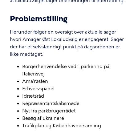
at lokaludvalget tager orienteringen til efterretning.
Problemstilling
Herunder følger en oversigt over aktuelle sager
hvori Amager Øst Lokaludvalg er engageret. Sager
der har et selvstændigt punkt på dagsordenen er
ikke medtaget:
Borgerhenvendelse vedr. parkering på
Italiensvej
Ama’røsten
Erhvervspanel
Idrætsråd
Repræsentantskabsmøde
Nyt fra parkbrugerrådet
Besøg af ukrainere
Trafikplan og Københavnersamling